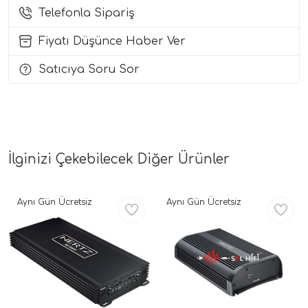
Telefonla Sipariş
i Arac Baslari)
Fiyatı Düşünce Haber Ver
Ses Performans)
Satıcıya Soru Sor
İlginizi Çekebilecek Diğer Ürünler
Aynı Gün Ücretsiz
Aynı Gün Ücretsiz