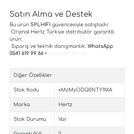
Satın Alma ve Destek
Bu ürün
SPLHIFI
güvencesiyle satıştadır.
Orijinal Hertz Türkiye distribütör garantili
ürün.
Sipariş ve teknik danışmanlık:
WhatsApp
0541 619 99 66
•
www.splhifi.com
Diğer Özellikler
Stok Kodu
xMzMyODQ0NTY1MA
Marka
Hertz
Stok Durumu
Var
Garanti (Yıl)
2