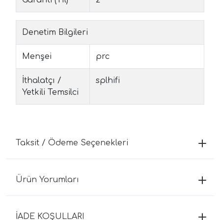
Denetim Bilgileri
Menşei
prc
İthalatçı /
splhifi
Yetkili Temsilci
Taksit / Ödeme Seçenekleri
Ürün Yorumları
İADE KOŞULLARI