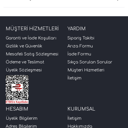
MÜŞTERİ HİZMETLERİ
YARDIM
Garanti ve İade Koşulları
Sipariş Takibi
Gizlilik ve Güvenlik
Arıza Formu
Mesafeli Satış Sözleşmesi
İade Formu
Ödeme ve Teslimat
Sıkça Sorulan Sorular
Üyelik Sözleşmesi
Müşteri Hizmetleri
İletişim
HESABIM
KURUMSAL
Üyelik Bilgilerim
İletişim
Adres Bilgilerim
Hakkımızda