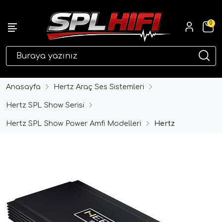
0
eri
Anasayfa
Hertz Araç Ses Sistemleri
Hertz SPL Show Serisi
Hertz SPL Show Power Amfi Modelleri
Hertz
ri