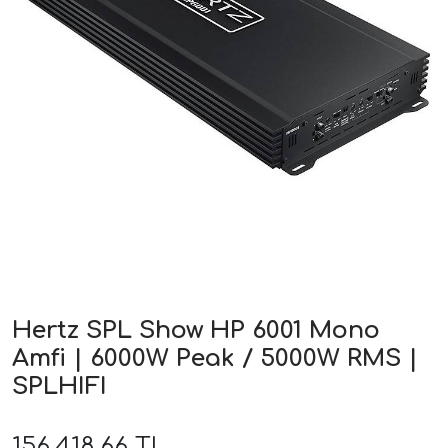
ri
Hertz SPL Show HP 6001 Mono
Amfi | 6000W Peak / 5000W RMS |
SPLHIFI
156.418,66 TL