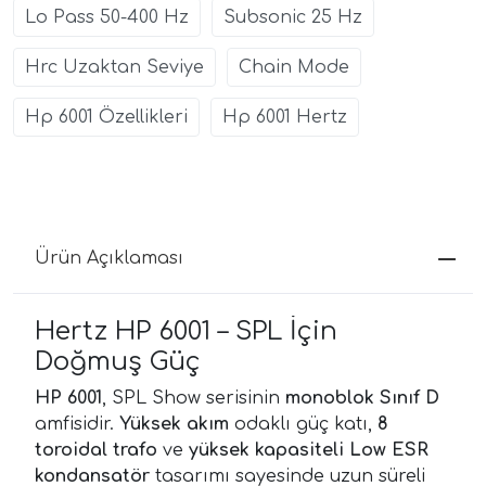
Lo Pass 50-400 Hz
Subsonic 25 Hz
Hrc Uzaktan Seviye
Chain Mode
Hp 6001 Özellikleri
Hp 6001 Hertz
Ürün Açıklaması
Hertz HP 6001 – SPL İçin
Doğmuş Güç
HP 6001
, SPL Show serisinin
monoblok Sınıf D
amfisidir.
Yüksek akım
odaklı güç katı,
8
toroidal trafo
ve
yüksek kapasiteli Low ESR
kondansatör
tasarımı sayesinde uzun süreli