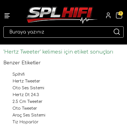
0
eri
'Hertz Tweeter' kelimesi için etiket sonuçları
Benzer Etiketler
Splhifi
Hertz Tweeter
Oto Ses Sistemi
Hertz Dt 24.3
2.5 Cm Tweeter
ri
Oto Tweeter
Araç Ses Sistemi
Tiz Hoparlör