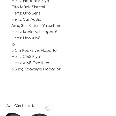
Hertz Hoparlör Fiyat
Oto Müzik Sistemi
Hertz Uno Serisi
Hertz Car Audio
Araç Ses Sistemi Yükseltme
Hertz Koaksiyel Hoparlör
Hertz Uno X165
16
5 Cm Koaksiyel Hoparlör
ri
Hertz X165 Fiyat
Hertz X165 Özellikleri
6.5 İnç Koaksiyel Hoparlör
Aynı Gün Ücretsiz