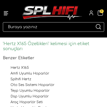
0
eri
'Hertz X165 Özellikleri' kelimesi için etiket
sonuçları
Benzer Etiketler
Hertz X165
Amfi Uyumlu Hoparlör
Splhifi Hertz
Oto Ses Sistemi Hoparlör
ri
Teyp Uyumlu Hoparlör
Dsp Uyumlu Hoparlör
Araç Hoparlör Seti