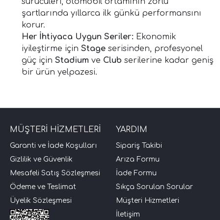
sürücüleri, otomobil ortamının zorlu
şartlarında yıllarca ilk günkü performansını
i Arac Baslari)
korur.
Her İhtiyaca Uygun Seriler:
Ekonomik
iyileştirme için
Stage
serisinden, profesyonel
Ses Performans)
güç için
Stadium
ve
Club
serilerine kadar geniş
bir ürün yelpazesi.
MÜŞTERİ HİZMETLERİ
YARDIM
Garanti ve İade Koşulları
Sipariş Takibi
Gizlilik ve Güvenlik
Arıza Formu
Mesafeli Satış Sözleşmesi
İade Formu
Ödeme ve Teslimat
Sıkça Sorulan Sorular
Üyelik Sözleşmesi
Müşteri Hizmetleri
İletişim