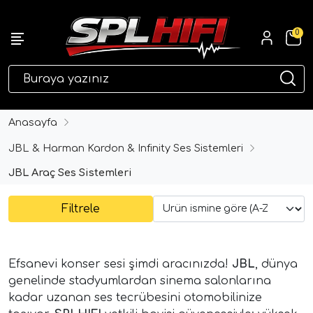
0
eri
Anasayfa
JBL & Harman Kardon & Infinity Ses Sistemleri
JBL Araç Ses Sistemleri
Filtrele
Efsanevi konser sesi şimdi aracınızda!
JBL
, dünya
ri
genelinde stadyumlardan sinema salonlarına
kadar uzanan ses tecrübesini otomobilinize