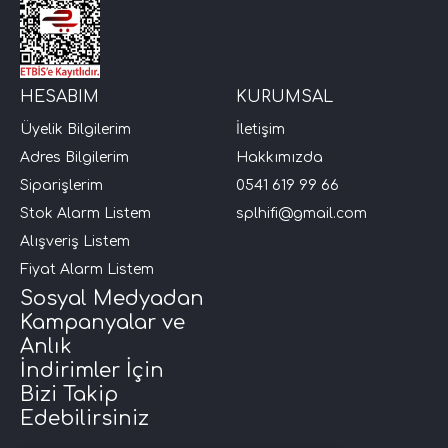
HESABIM
KURUMSAL
Üyelik Bilgilerim
İletişim
Adres Bilgilerim
Hakkımızda
Siparişlerim
0541 619 99 66
Stok Alarm Listem
splhifi@gmail.com
Alışveriş Listem
Fiyat Alarm Listem
Sosyal Medyadan
Kampanyalar ve
Anlık
İndirimler İçin
Bizi Takip
Edebilirsiniz