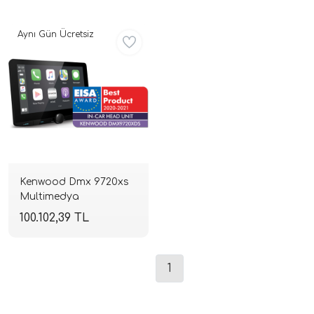
Aynı Gün Ücretsiz
ri
Kenwood Dmx 9720xs
Multimedya
100.102,39 TL
1