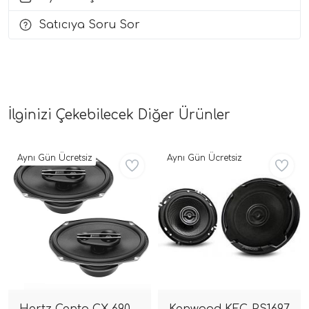
Satıcıya Soru Sor
i Arac Baslari)
Ses Performans)
İlginizi Çekebilecek Diğer Ürünler
Aynı Gün Ücretsiz
Aynı Gün Ücretsiz
Hertz Cento CX 690
Kenwood KFC-PS1697