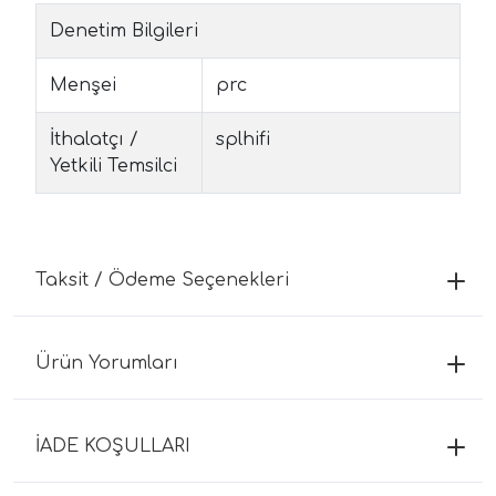
Denetim Bilgileri
Menşei
prc
İthalatçı /
splhifi
Yetkili Temsilci
Taksit / Ödeme Seçenekleri
Ürün Yorumları
İADE KOŞULLARI