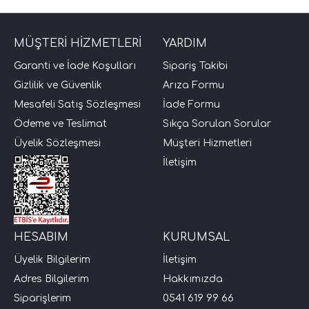
MÜŞTERİ HİZMETLERİ
YARDIM
Garanti ve İade Koşulları
Sipariş Takibi
Gizlilik ve Güvenlik
Arıza Formu
Mesafeli Satış Sözleşmesi
İade Formu
Ödeme ve Teslimat
Sıkça Sorulan Sorular
Üyelik Sözleşmesi
Müşteri Hizmetleri
İletişim
HESABIM
KURUMSAL
Üyelik Bilgilerim
İletişim
Adres Bilgilerim
Hakkımızda
Siparişlerim
0541 619 99 66