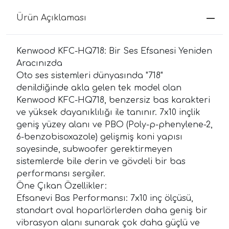
Ürün Açıklaması
Kenwood KFC-HQ718: Bir Ses Efsanesi Yeniden
Aracınızda
Oto ses sistemleri dünyasında "718"
denildiğinde akla gelen tek model olan
Kenwood KFC-HQ718, benzersiz bas karakteri
ve yüksek dayanıklılığı ile tanınır. 7x10 inçlik
geniş yüzey alanı ve PBO (Poly-p-phenylene-2,
6-benzobisoxazole) gelişmiş koni yapısı
sayesinde, subwoofer gerektirmeyen
sistemlerde bile derin ve gövdeli bir bas
performansı sergiler.
Öne Çıkan Özellikler:
Efsanevi Bas Performansı: 7x10 inç ölçüsü,
standart oval hoparlörlerden daha geniş bir
vibrasyon alanı sunarak çok daha güçlü ve