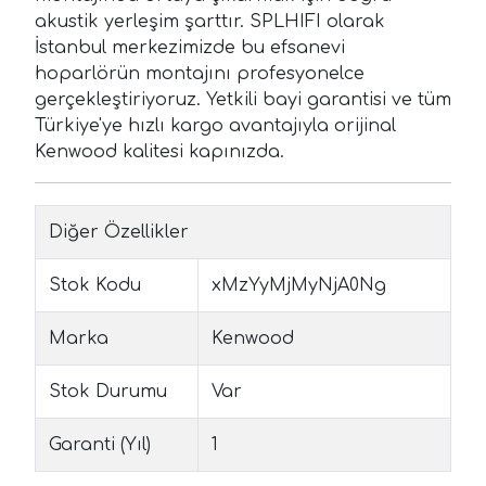
akustik yerleşim şarttır. SPLHIFI olarak
İstanbul merkezimizde bu efsanevi
hoparlörün montajını profesyonelce
gerçekleştiriyoruz. Yetkili bayi garantisi ve tüm
Türkiye'ye hızlı kargo avantajıyla orijinal
Kenwood kalitesi kapınızda.
Diğer Özellikler
Stok Kodu
xMzYyMjMyNjA0Ng
Marka
Kenwood
Stok Durumu
Var
Garanti (Yıl)
1