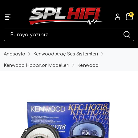
0
eri
Anasayfa
Kenwood Araç Ses Sistemleri
Kenwood Hoparlör Modelleri
Kenwood
ri