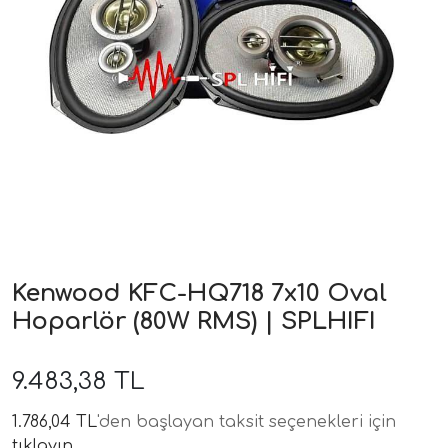
ri
Kenwood KFC-HQ718 7x10 Oval
Hoparlör (80W RMS) | SPLHIFI
9.483,38 TL
1.786,04 TL
'den başlayan taksit seçenekleri için
tıklayın.