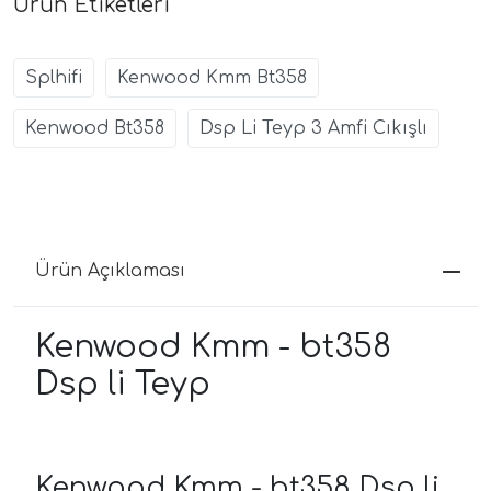
Ürün Etiketleri
Splhifi
Kenwood Kmm Bt358
Kenwood Bt358
Dsp Li Teyp 3 Amfi Cıkışlı
Ürün Açıklaması
Kenwood Kmm - bt358
Dsp li Teyp
Kenwood Kmm - bt358 Dsp li