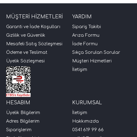
MÜŞTERİ HİZMETLERİ
YARDIM
Garanti ve İade Koşulları
Sipariş Takibi
Gizlilik ve Güvenlik
Arıza Formu
Mesafeli Satış Sözleşmesi
İade Formu
Ödeme ve Teslimat
Sıkça Sorulan Sorular
Üyelik Sözleşmesi
Müşteri Hizmetleri
İletişim
HESABIM
KURUMSAL
Üyelik Bilgilerim
İletişim
Adres Bilgilerim
Hakkımızda
Siparişlerim
0541 619 99 66