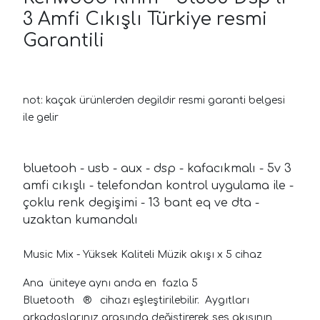
3 Amfi Cıkışlı Türkiye resmi
Garantili
not: kaçak ürünlerden degildir resmi garanti belgesi
ile gelir
bluetooh - usb - aux - dsp - kafacıkmalı - 5v 3
amfi cıkışlı - telefondan kontrol uygulama ile -
çoklu renk degişimi - 13 bant eq ve dta -
uzaktan kumandalı
Music Mix - Yüksek Kaliteli Müzik akışı x 5 cihaz
Ana üniteye aynı anda en fazla 5
Bluetooth ® cihazı eşleştirilebilir. Aygıtları
arkadaşlarınız arasında değiştirerek ses akışının