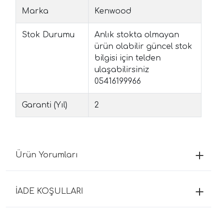
Marka
Kenwood
Stok Durumu
Anlık stokta olmayan
ürün olabilir güncel stok
bilgisi için telden
ulaşabilirsiniz
05416199966
Garanti (Yıl)
2
Ürün Yorumları
İADE KOŞULLARI