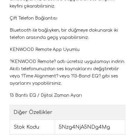
keyfini çıkarabilirsiniz.
Çift Telefon Bağlantısı
Bluetooth ile bağlıyken, bir düğmeye dokunarak iki
telefon arasında geçiş yapabilirsiniz.
KENWOOD Remote App Uyumlu
?KENWOOD Remote? adlı ücretsiz uygulamayı indirin.
Akıllı telefonunuzdan ses kaynaklarını değiştirebilir
veya ?Time Alignment? veya ?13-Band EQ? gibi ses
ayarlarını yapabilirsiniz.
13 Bantlı EQ / Dijital Zaman Ayarı
Diğer Özellikler
Stok Kodu
5Nzg4NjA5NDg4Mg