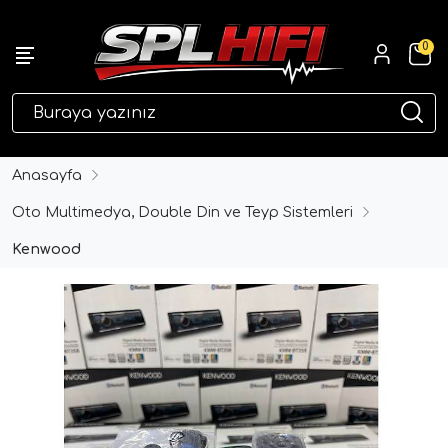
0
eri
Anasayfa
Oto Multimedya, Double Din ve Teyp Sistemleri
Kenwood
ri