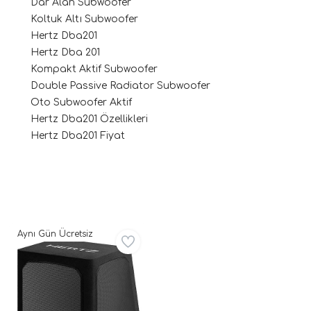
Dar Alan Subwoofer
Koltuk Altı Subwoofer
Hertz Dba201
Hertz Dba 201
Kompakt Aktif Subwoofer
Double Passive Radiator Subwoofer
Oto Subwoofer Aktif
Hertz Dba201 Özellikleri
Hertz Dba201 Fiyat
ri
Aynı Gün Ücretsiz