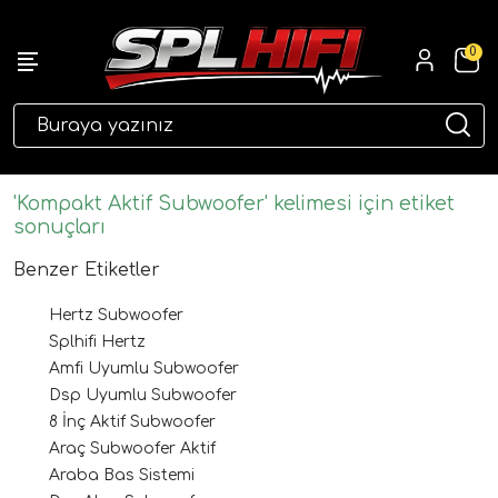
0
eri
'Kompakt Aktif Subwoofer' kelimesi için etiket
sonuçları
Benzer Etiketler
Hertz Subwoofer
Splhifi Hertz
Amfi Uyumlu Subwoofer
Dsp Uyumlu Subwoofer
ri
8 İnç Aktif Subwoofer
Araç Subwoofer Aktif
Araba Bas Sistemi