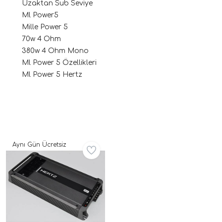
Uzaktan Sub Seviye
Ml Power5
Mille Power 5
70w 4 Ohm
380w 4 Ohm Mono
Ml Power 5 Özellikleri
Ml Power 5 Hertz
ri
Aynı Gün Ücretsiz