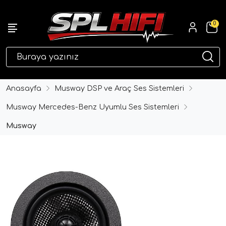
0
eri
Anasayfa
Musway DSP ve Araç Ses Sistemleri
Musway Mercedes-Benz Uyumlu Ses Sistemleri
Musway
ri