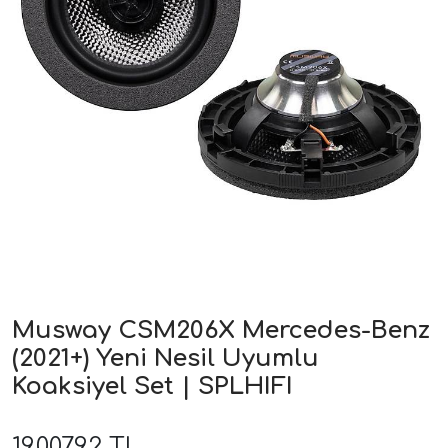
ri
Musway CSM206X Mercedes-Benz
(2021+) Yeni Nesil Uyumlu
Koaksiyel Set | SPLHIFI
19.007,92 TL