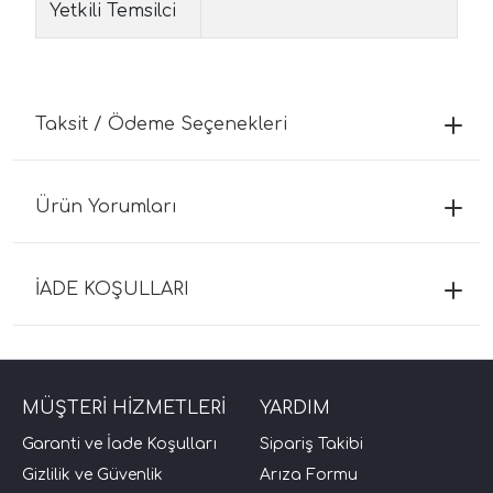
Yetkili Temsilci
Taksit / Ödeme Seçenekleri
Ürün Yorumları
İADE KOŞULLARI
MÜŞTERİ HİZMETLERİ
YARDIM
Garanti ve İade Koşulları
Sipariş Takibi
Gizlilik ve Güvenlik
Arıza Formu