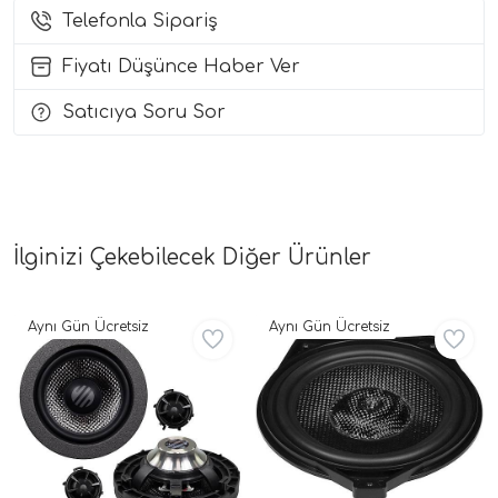
Telefonla Sipariş
i Arac Baslari)
Fiyatı Düşünce Haber Ver
Ses Performans)
Satıcıya Soru Sor
İlginizi Çekebilecek Diğer Ürünler
Aynı Gün Ücretsiz
Aynı Gün Ücretsiz