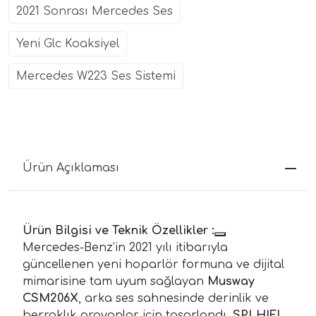
2021 Sonrası Mercedes Ses
Yeni Glc Koaksiyel
Mercedes W223 Ses Sistemi
Ürün Açıklaması
Ürün Bilgisi ve Teknik Özellikler :
Mercedes-Benz’in 2021 yılı itibarıyla
güncellenen yeni hoparlör formuna ve dijital
mimarisine tam uyum sağlayan
Musway
CSM206X
, arka ses sahnesinde derinlik ve
berraklık arayanlar için tasarlandı.
SPLHIFI