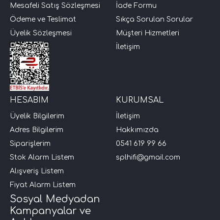
Mesafeli Satış Sözleşmesi
İade Formu
Ödeme ve Teslimat
Sıkça Sorulan Sorular
Üyelik Sözleşmesi
Müşteri Hizmetleri
İletişim
HESABIM
KURUMSAL
Üyelik Bilgilerim
İletişim
Adres Bilgilerim
Hakkımızda
Siparişlerim
0541 619 99 66
Stok Alarm Listem
splhifi@gmail.com
Alışveriş Listem
Fiyat Alarm Listem
Sosyal Medyadan
Kampanyalar ve