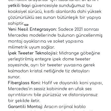
yetkili bayi
güvencesiyle sunduğumuz bu
koaksiyel sürücü, kısıtlı alanlarda dahi yüksek
çözünürlüklü ses sunan bütünleşik bir yapıya
sahiptir.
Yeni Nesil Entegrasyon:
Sadece 2021 sonrası
Mercedes modellerinde bulunan güncellenmiş
montaj ayaklarına ve soket yapısına
milimetrik uyum sağlar.
İpek Tweeter Teknolojisi:
Midrange göbeğine
yerleştirilmiş entegre ipek dome tweeter
sayesinde, ayrı bir tweeter yuvasına gerek
kalmadan kristal netliğinde tiz detayları
sunar.
Fiberglass Koni:
Hafif ve dayanıklı koni yapısı,
Mercedes’in sessiz kabininde en ufak ses
ayrıntılarını bile pürüzsüz ve distorsiyonsuz
bir şekilde iletir.
Garantili Montaj:
Aracın orijinal kablo