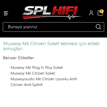
0
eri
'Musway M6 Citroen Soket' kelimesi için etiket
sonuçları
Benzer Etiketler
Musway M6 Plag İn Play Soket
Musway M6 Citroen Soket
Muswayaudio M6 Citroen Uyumlu Amfi
Citroen Amfi Splhifi
ri