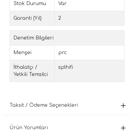
Stok Durumu
Var
Garanti (Yıl)
2
Denetim Bilgileri
Menşei
prc
İthalatçı /
splhifi
Yetkili Temsilci
Taksit / Ödeme Seçenekleri
Ürün Yorumları