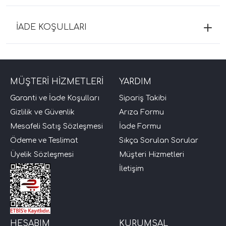
İADE KOŞULLARI
MÜŞTERİ HİZMETLERİ
YARDIM
Garanti ve İade Koşulları
Sipariş Takibi
Gizlilik ve Güvenlik
Arıza Formu
Mesafeli Satış Sözleşmesi
İade Formu
Ödeme ve Teslimat
Sıkça Sorulan Sorular
Üyelik Sözleşmesi
Müşteri Hizmetleri
İletişim
HESABIM
KURUMSAL