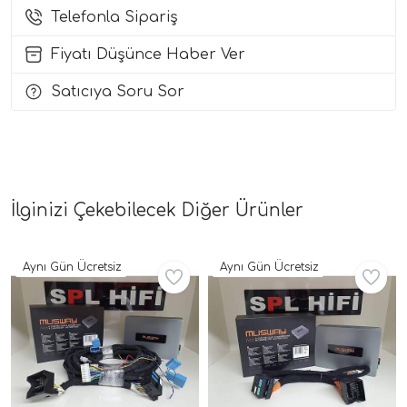
Telefonla Sipariş
i Arac Baslari)
Fiyatı Düşünce Haber Ver
Ses Performans)
Satıcıya Soru Sor
İlginizi Çekebilecek Diğer Ürünler
Aynı Gün Ücretsiz
Aynı Gün Ücretsiz