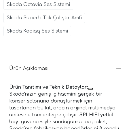
Skoda Octavia Ses Sistemi
Skoda Superb Tak Çalıştır Amfi
Skoda Kodiaq Ses Sistemi
Ürün Açıklaması
Ürün Tanıtımı ve Teknik Detaylar:
Skoda'nızın geniş iç hacmini gerçek bir
konser salonuna dönüştürmek için
tasarlanan bu kit, aracın orijinal multimedya
ünitesine tam entegre çalışır.
SPLHIFI yetkili
bayi
güvencesiyle sunduğumuz bu paket,
Skoda'nın fabrikasyon hoparlörlerini 8 kanallı