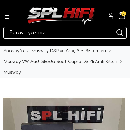
0
eri
Anasayfa
Musway DSP ve Araç Ses Sistemleri
Musway VW-Audi-Skoda-Seat-Cupra DSP'li Amfi Kitleri
Musway
ri