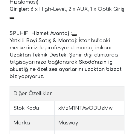
Hizalaması)
Girişler:
6 x High-Level, 2 x AUX, 1 x Optik Giriş
SPLHIFI Hizmet Avantajı:
Yetkili Bayi Satış & Montaj:
İstanbul’daki
merkezimizde profesyonel montaj imkanı.
Uzaktan Teknik Destek:
Şehir dışı alımlarda
bilgisayarınıza bağlanarak
Skoda'nızın iç
akustiğine özel ses ayarlarını uzaktan bizzat
biz yapıyoruz.
Diğer Özellikler
Stok Kodu
xMzM1NTAwODUzMw
Marka
Musway