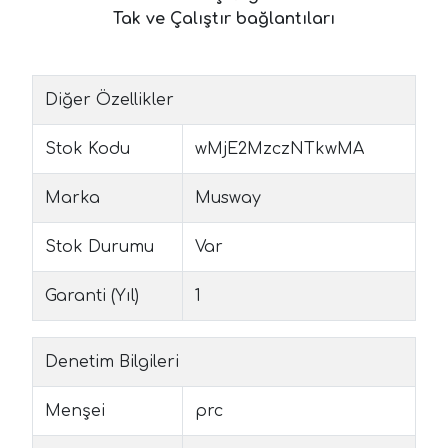
Tak ve Çalıştır bağlantıları
Diğer Özellikler
Stok Kodu
wMjE2MzczNTkwMA
Marka
Musway
Stok Durumu
Var
Garanti (Yıl)
1
Denetim Bilgileri
Menşei
prc