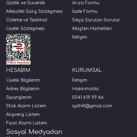
Gizlilik ve Güvenlik
Arıza Formu
Mesafeli Satış Sözleşmesi
İade Formu
Ödeme ve Teslimat
Sıkça Sorulan Sorular
Üyelik Sözleşmesi
Müşteri Hizmetleri
İletişim
HESABIM
KURUMSAL
Üyelik Bilgilerim
İletişim
Adres Bilgilerim
Hakkımızda
Siparişlerim
0541 619 99 66
Stok Alarm Listem
splhifi@gmail.com
Alışveriş Listem
Fiyat Alarm Listem
Sosyal Medyadan