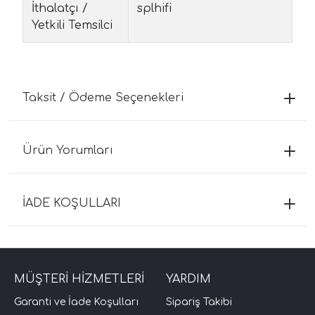
İthalatçı /
splhifi
Yetkili Temsilci
Taksit / Ödeme Seçenekleri
Ürün Yorumları
İADE KOŞULLARI
MÜŞTERİ HİZMETLERİ
YARDIM
Garanti ve İade Koşulları
Sipariş Takibi