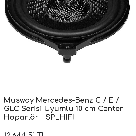
ri
Musway Mercedes-Benz C / E /
GLC Serisi Uyumlu 10 cm Center
Hoparlör | SPLHIFI
12.644,51 TL