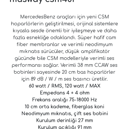
MercedesBenz araçları için yeni CSM
hoparlörlerin geliştirilmesi, orijinal sistemlere
kıyasla sesde önemli bir iyileşmeye ve daha
fazla esnekliğe odaklandı. Süper hafif cam
fiber membranlar ve verimli neodimyum
mıknatıs sürücüler, düşük amplifikatör
gücünde bile CSM modelleriyle verimli ses
performansı sağlar. Verimli 38 mm CCAW ses
bobinleri sayesinde 20 cm bas hoparlörler
için 89 dB / W / m ses basıncı üretilir.
60 watt / RMS, 120 watt / MAX
Empedans 4 + 4 ohm
Frekans aralığı 75-18000 Hz
10 cm orta kademe, fiberglas koni
Neodimyum mıknatıs, çift ses bobini
Kurulum derinliği 27 mm
Kurulum açıklığı 91 mm