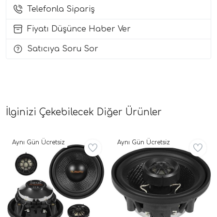
Telefonla Sipariş
i Arac Baslari)
Fiyatı Düşünce Haber Ver
Ses Performans)
Satıcıya Soru Sor
İlginizi Çekebilecek Diğer Ürünler
Aynı Gün Ücretsiz
Aynı Gün Ücretsiz