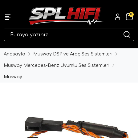
0
eri
Anasayfa
Musway DSP ve Araç Ses Sistemleri
Musway Mercedes-Benz Uyumlu Ses Sistemleri
Musway
ri