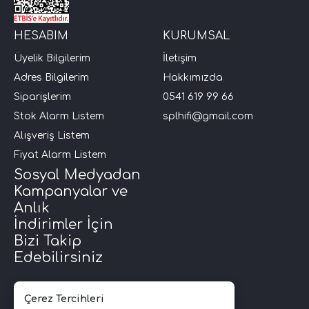
HESABIM
KURUMSAL
Üyelik Bilgilerim
İletişim
Adres Bilgilerim
Hakkımızda
Siparişlerim
0541 619 99 66
Stok Alarm Listem
splhifi@gmail.com
Alışveriş Listem
Fiyat Alarm Listem
Sosyal Medyadan
Kampanyalar ve
Anlık
İndirimler İçin
Bizi Takip
Edebilirsiniz
Çerez Tercihleri