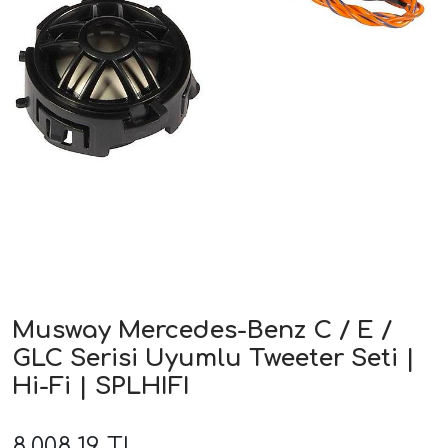
ri
Musway Mercedes-Benz C / E /
GLC Serisi Uyumlu Tweeter Seti |
Hi-Fi | SPLHIFI
8.008,19 TL