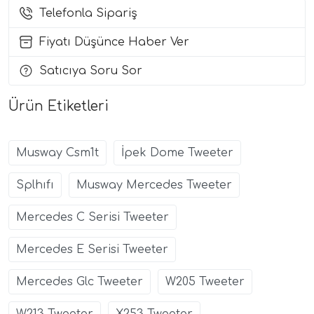
Telefonla Sipariş
i Arac Baslari)
Fiyatı Düşünce Haber Ver
Ses Performans)
Satıcıya Soru Sor
Ürün Etiketleri
Musway Csm1t
İpek Dome Tweeter
Splhıfı
Musway Mercedes Tweeter
Mercedes C Serisi Tweeter
Mercedes E Serisi Tweeter
Mercedes Glc Tweeter
W205 Tweeter
W213 Tweeter
X253 Tweeter