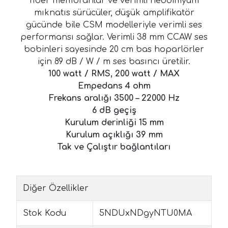
fiber membranlar ve verimli neodimyum
mıknatıs sürücüler, düşük amplifikatör
gücünde bile CSM modelleriyle verimli ses
performansı sağlar. Verimli 38 mm CCAW ses
bobinleri sayesinde 20 cm bas hoparlörler
için 89 dB / W / m ses basıncı üretilir.
100 watt / RMS, 200 watt / MAX
Empedans 4 ohm
Frekans aralığı 3500 – 22000 Hz
6 dB geçiş
Kurulum derinliği 15 mm
Kurulum açıklığı 39 mm
Tak ve Çalıştır bağlantıları
Diğer Özellikler
Stok Kodu
5NDUxNDgyNTU0MA