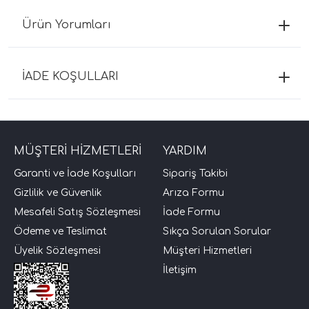
Ürün Yorumları
İADE KOŞULLARI
MÜŞTERİ HİZMETLERİ
YARDIM
Garanti ve İade Koşulları
Sipariş Takibi
Gizlilik ve Güvenlik
Arıza Formu
Mesafeli Satış Sözleşmesi
İade Formu
Ödeme ve Teslimat
Sıkça Sorulan Sorular
Üyelik Sözleşmesi
Müşteri Hizmetleri
İletişim