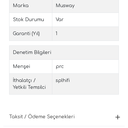
Marka
Musway
Stok Durumu
Var
Garanti (Yıl)
1
Denetim Bilgileri
Menşei
prc
İthalatçı /
splhifi
Yetkili Temsilci
Taksit / Ödeme Seçenekleri