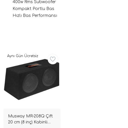
400w Rms Subwoofer
Kompakt Portlu Bas
Hızlı Bas Performansı
Aynı Gün Ücretsiz
ri
Musway MR-208Q Çift
20 cm (8 inç) Kabinli