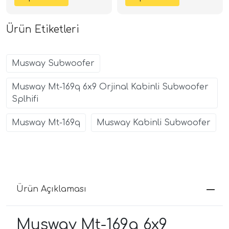
SPLHIFI
2+2 Ohm | SPLHIFI
Ürün Etiketleri
Musway Subwoofer
Musway Mt-169q 6x9 Orjinal Kabinli Subwoofer
Splhifi
Musway Mt-169q
Musway Kabinli Subwoofer
Ürün Açıklaması
Musway Mt-169q 6x9