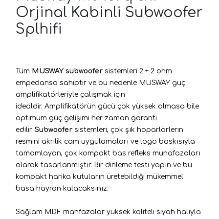
Orjinal Kabinli Subwoofer
Splhifi
Tüm
MUSWAY subwoofer
sistemleri 2 + 2 ohm
empedansa sahiptir ve bu nedenle MUSWAY güç
amplifikatörleriyle çalışmak için
idealdir.
Amplifikatörün gücü çok yüksek olmasa bile
optimum güç gelişimi her zaman garanti
edilir.
Subwoofer
sistemleri, çok şık hoparlörlerin
resmini akrilik cam uygulamaları ve logo baskısıyla
tamamlayan, çok kompakt bas refleks muhafazaları
olarak tasarlanmıştır.
Bir dinleme testi yapın ve bu
kompakt harika kutuların üretebildiği mükemmel
basa hayran kalacaksınız.
Sağlam MDF mahfazalar yüksek kaliteli siyah halıyla