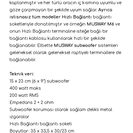
kaplanmıştır ve her türlü aracın iç kısmına uyumlu ve
göze çarpmayan bir şekilde uyum sağlar.
Ayrıca
istisnasız tüm modeller Hızlı Bağlantı
bağlantı
soketleriyle donatılmıştır
ve örneğin
MUSWAY M6
ve
onun Hızlı Bağlantı terminaline isteğe bağlı bir
bağlantı kablosu kullanılarak hızlı bir şekilde
bağlanabilir.
Elbette
MUSWAY
subwoofer
sistemleri
geleneksel olarak geleneksel raptiyeli terminallere de
bağlanabilir.
Teknik veri:
15 x 23 cm (6 x 9") subwoofer
400 watt maks
200 watt RMS
Empedans 2 + 2 ohm
Subwoofer koruması olarak sağlam delikli metal
ızgaralar
Hızlı Bağlantı bağlantı soketi
Boyutlar: 35 x 33,5 x 30/23 cm