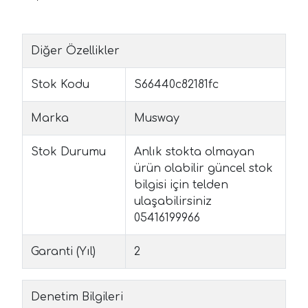
Diğer Özellikler
Stok Kodu
S66440c82181fc
Marka
Musway
Stok Durumu
Anlık stokta olmayan
ürün olabilir güncel stok
bilgisi için telden
ulaşabilirsiniz
05416199966
Garanti (Yıl)
2
Denetim Bilgileri