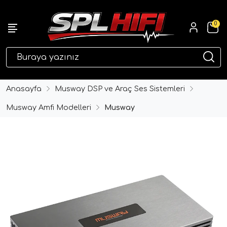
0
eri
Anasayfa
Musway DSP ve Araç Ses Sistemleri
Musway Amfi Modelleri
Musway
ri