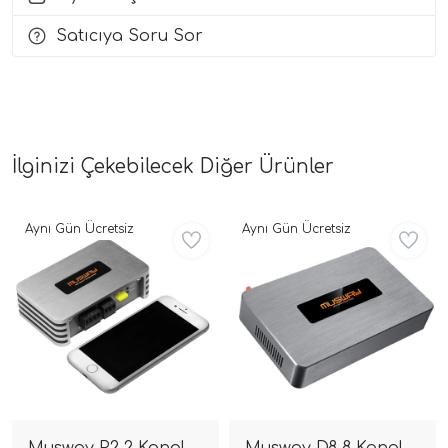
Satıcıya Soru Sor
i Arac Baslari)
Ses Performans)
İlginizi Çekebilecek Diğer Ürünler
Aynı Gün Ücretsiz
Aynı Gün Ücretsiz
Musway P2 2 Kanal
Musway D8 8 Kanal