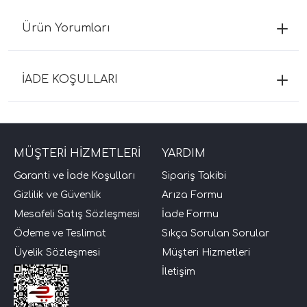
Ürün Yorumları
İADE KOŞULLARI
MÜŞTERİ HİZMETLERİ
YARDIM
Garanti ve İade Koşulları
Sipariş Takibi
Gizlilik ve Güvenlik
Arıza Formu
Mesafeli Satış Sözleşmesi
İade Formu
Ödeme ve Teslimat
Sıkça Sorulan Sorular
Üyelik Sözleşmesi
Müşteri Hizmetleri
İletişim