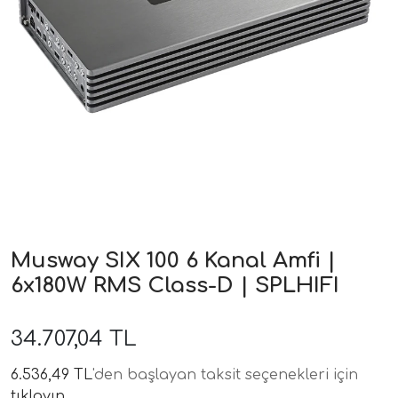
ri
Musway SIX 100 6 Kanal Amfi |
6x180W RMS Class-D | SPLHIFI
34.707,04 TL
6.536,49 TL
'den başlayan taksit seçenekleri için
tıklayın.