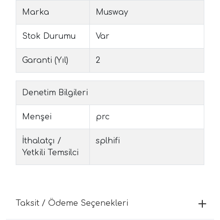
Marka
Musway
Stok Durumu
Var
Garanti (Yıl)
2
Denetim Bilgileri
Menşei
prc
İthalatçı /
splhifi
Yetkili Temsilci
Taksit / Ödeme Seçenekleri