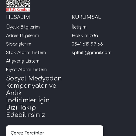
HESABIM
KURUMSAL
Üyelik Bilgilerim
İletişim
Adres Bilgilerim
Hakkımızda
Siparişlerim
0541 619 99 66
Stok Alarm Listem
splhifi@gmail.com
Alışveriş Listem
Fiyat Alarm Listem
Sosyal Medyadan
Kampanyalar ve
Anlık
İndirimler İçin
Bizi Takip
Edebilirsiniz
Çerez Tercihleri