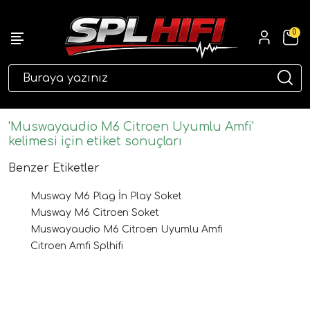
0
eri
'Muswayaudio M6 Citroen Uyumlu Amfi'
kelimesi için etiket sonuçları
Benzer Etiketler
Musway M6 Plag İn Play Soket
Musway M6 Citroen Soket
Muswayaudio M6 Citroen Uyumlu Amfi
Citroen Amfi Splhifi
ri