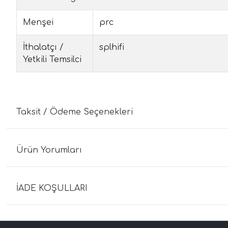
Menşei
prc
İthalatçı /
splhifi
Yetkili Temsilci
Taksit / Ödeme Seçenekleri
Ürün Yorumları
İADE KOŞULLARI