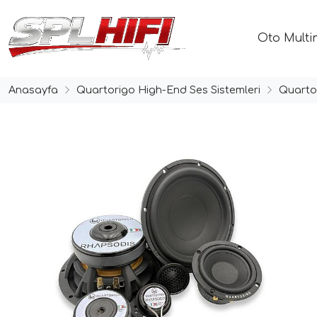
Oto Multi
Anasayfa
Quartorigo High-End Ses Sistemleri
Quarto