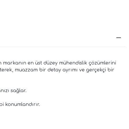
çin markanın en üst düzey mühendislik çözümlerini
neterek, muazzam bir detay ayrımı ve gerçekçi bir
nızı sağlar.
bi konumlandırır.