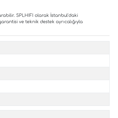
abilir. SPLHIFI olarak İstanbul’daki
arantisi ve teknik destek ayrıcalığıyla