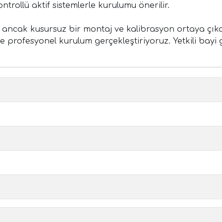
rollü aktif sistemlerle kurulumu önerilir.
i ancak kusursuz bir montaj ve kalibrasyon ortaya çıkar
 profesyonel kurulum gerçekleştiriyoruz. Yetkili bayi g