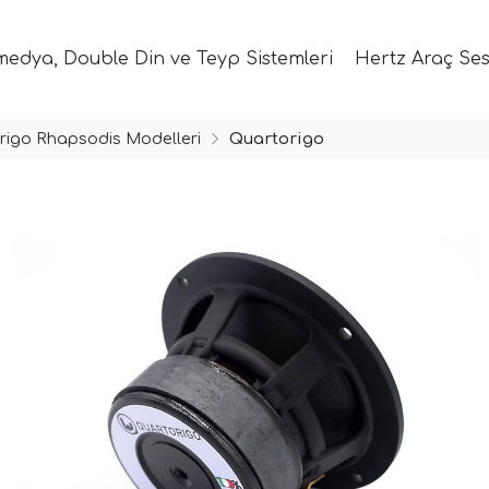
medya, Double Din ve Teyp Sistemleri
Hertz Araç Ses
rigo Rhapsodis Modelleri
Quartorigo