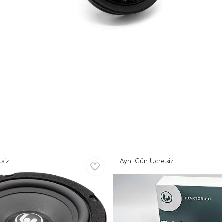
siz
Aynı Gün Ücretsiz