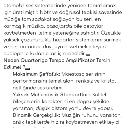
otomobil ses sistemlerinde yeniden tanımlamak
için üretilmiştir. Nötr ve doğrusal tepkisi sayesinde
müziğe tam sadakat sağlayan bu seri, en
karmaşık müzikal pasajlarda bile detayları
kaybetmeden iletme yeteneğine sahiptir. Özellikle
yüksek çözünürlüklü hoparlör sistemlerini sürmek
ve her notadaki duyguyu hissetmek isteyen
audiophile kullanıcılar için idealdir.
Neden Quartorigo Tempo Amplifikatör Tercih
Edilmeli?
Maksimum Şeffaflık:
Maestoso serisinin
performansını temel alan, renksiz ve kristal
netliğinde ses üretimi.
Yüksek Mühendislik Standartları:
Kaliteli
bileşenlerin karakterini en doğru şekilde
yansıtan, düşük distorsiyonlu devre yapısı.
Dinamik Gerçekçilik:
Müziğin ruhunu yansıtan,
anlık tepkilerde hızını kaybetmeyen etkileyici