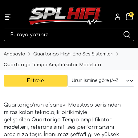
0
eri
Anasayfa
Quartorigo High-End Ses Sistemleri
Quartorigo Tempo Amplifikatör Modelleri
Filtrele
Quartorigo’nun efsanevi Maestoso serisinden
miras kalan teknolojik birikimiyle
ri
geliştirilen
Quartorigo Tempo amplifikatör
modelleri
, referans sınıfı ses performansını
aracınıza taşır. İnanılmaz şeffaflığı ve yüksek