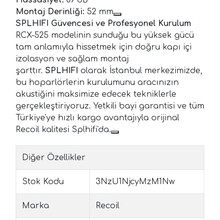
Montaj Derinliği:
52 mm
SPLHIFI Güvencesi ve Profesyonel Kurulum
RCX-525 modelinin sunduğu bu yüksek gücü
tam anlamıyla hissetmek için doğru kapı içi
izolasyon ve sağlam montaj
şarttır.
SPLHIFI
olarak İstanbul merkezimizde,
bu hoparlörlerin kurulumunu aracınızın
akustiğini maksimize edecek tekniklerle
gerçekleştiriyoruz. Yetkili bayi garantisi ve tüm
Türkiye'ye hızlı kargo avantajıyla orijinal
Recoil kalitesi Splhifi'da.
Diğer Özellikler
Stok Kodu
3NzU1NjcyMzM1Nw
Marka
Recoil