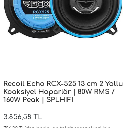
ri
Recoil Echo RCX-525 13 cm 2 Yollu
Koaksiyel Hoparlör | 80W RMS /
160W Peak | SPLHIFI
3.856,58 TL