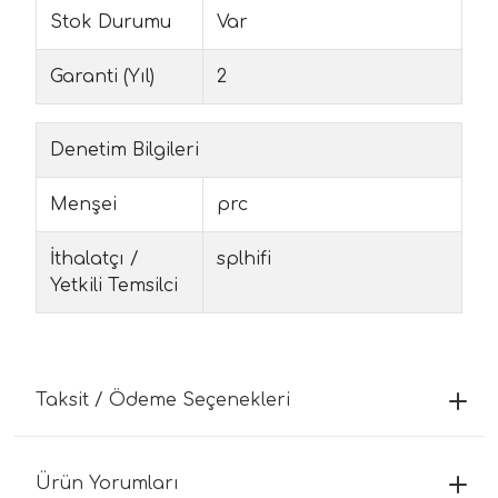
Stok Durumu
Var
Garanti (Yıl)
2
Denetim Bilgileri
Menşei
prc
İthalatçı /
splhifi
Yetkili Temsilci
Taksit / Ödeme Seçenekleri
Ürün Yorumları