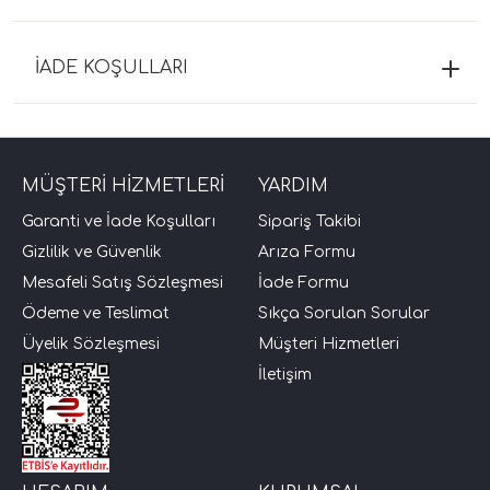
İADE KOŞULLARI
MÜŞTERİ HİZMETLERİ
YARDIM
Garanti ve İade Koşulları
Sipariş Takibi
Gizlilik ve Güvenlik
Arıza Formu
Mesafeli Satış Sözleşmesi
İade Formu
Ödeme ve Teslimat
Sıkça Sorulan Sorular
Üyelik Sözleşmesi
Müşteri Hizmetleri
İletişim