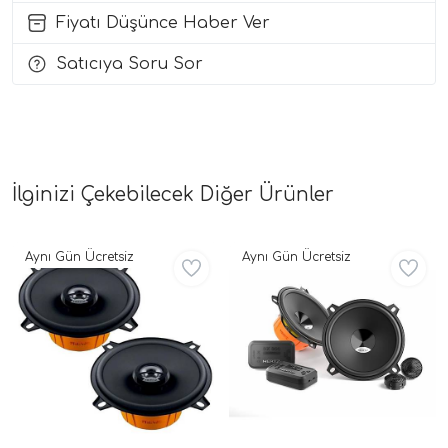
Fiyatı Düşünce Haber Ver
i Arac Baslari)
Satıcıya Soru Sor
Ses Performans)
İlginizi Çekebilecek Diğer Ürünler
Aynı Gün Ücretsiz
Aynı Gün Ücretsiz