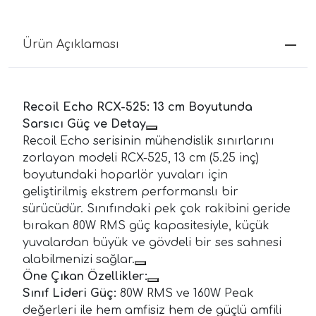
Ürün Açıklaması
Recoil Echo RCX-525: 13 cm Boyutunda
Sarsıcı Güç ve Detay
Recoil Echo serisinin mühendislik sınırlarını
zorlayan modeli RCX-525, 13 cm (5.25 inç)
boyutundaki hoparlör yuvaları için
geliştirilmiş ekstrem performanslı bir
sürücüdür. Sınıfındaki pek çok rakibini geride
bırakan 80W RMS güç kapasitesiyle, küçük
yuvalardan büyük ve gövdeli bir ses sahnesi
alabilmenizi sağlar.
Öne Çıkan Özellikler:
Sınıf Lideri Güç:
80W RMS ve 160W Peak
değerleri ile hem amfisiz hem de güçlü amfili