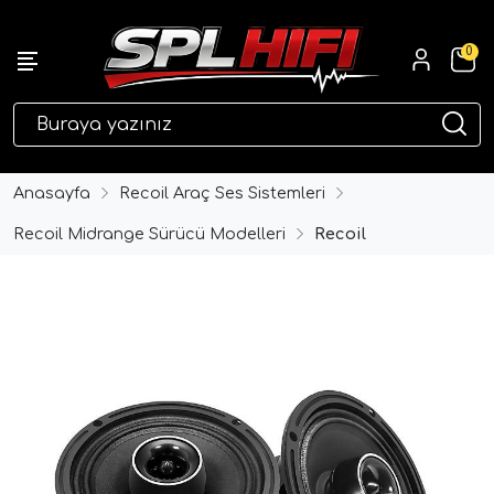
0
eri
Anasayfa
Recoil Araç Ses Sistemleri
Recoil Midrange Sürücü Modelleri
Recoil
ri