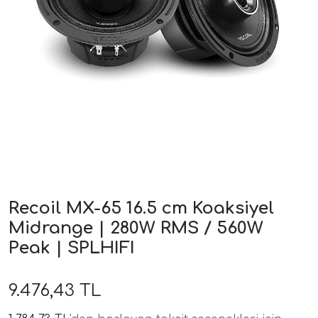
ri
Recoil MX-65 16.5 cm Koaksiyel
Midrange | 280W RMS / 560W
Peak | SPLHIFI
9.476,43 TL