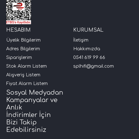
HESABIM
KURUMSAL
Üyelik Bilgilerim
İletişim
Adres Bilgilerim
Hakkımızda
Siparişlerim
0541 619 99 66
Stok Alarm Listem
splhifi@gmail.com
Alışveriş Listem
Fiyat Alarm Listem
Sosyal Medyadan
Kampanyalar ve
Anlık
İndirimler İçin
Bizi Takip
Edebilirsiniz