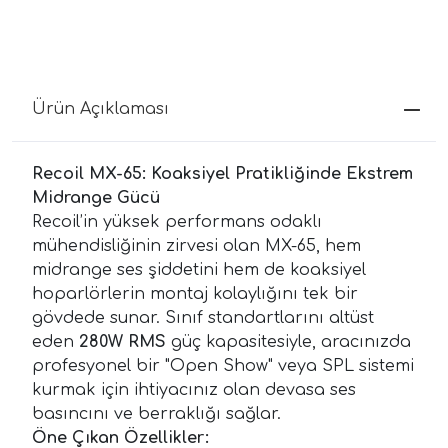
Ürün Açıklaması
Recoil MX-65: Koaksiyel Pratikliğinde Ekstrem
Midrange Gücü
Recoil’in yüksek performans odaklı
mühendisliğinin zirvesi olan MX-65, hem
midrange ses şiddetini hem de koaksiyel
hoparlörlerin montaj kolaylığını tek bir
gövdede sunar. Sınıf standartlarını altüst
eden
280W RMS
güç kapasitesiyle, aracınızda
profesyonel bir "Open Show" veya SPL sistemi
kurmak için ihtiyacınız olan devasa ses
basıncını ve berraklığı sağlar.
Öne Çıkan Özellikler: