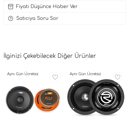
Fiyatı Düşünce Haber Ver
i Arac Baslari)
Satıcıya Soru Sor
Ses Performans)
İlginizi Çekebilecek Diğer Ürünler
Aynı Gün Ücretsiz
Aynı Gün Ücretsiz