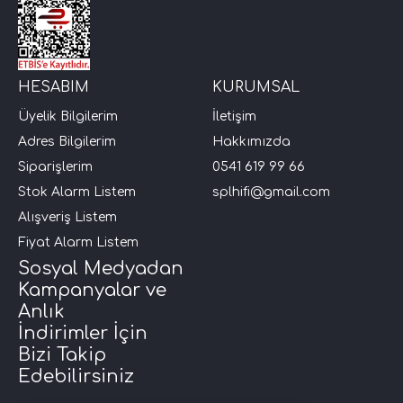
HESABIM
KURUMSAL
Üyelik Bilgilerim
İletişim
Adres Bilgilerim
Hakkımızda
Siparişlerim
0541 619 99 66
Stok Alarm Listem
splhifi@gmail.com
Alışveriş Listem
Fiyat Alarm Listem
Sosyal Medyadan
Kampanyalar ve
Anlık
İndirimler İçin
Bizi Takip
Edebilirsiniz