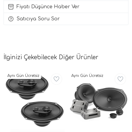
Fiyatı Düşünce Haber Ver
i Arac Baslari)
Satıcıya Soru Sor
Ses Performans)
İlginizi Çekebilecek Diğer Ürünler
Aynı Gün Ücretsiz
Aynı Gün Ücretsiz