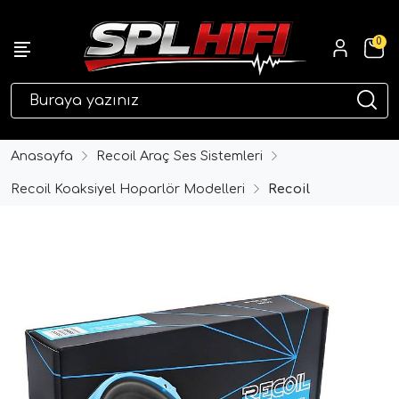
0
eri
Anasayfa
Recoil Araç Ses Sistemleri
Recoil Koaksiyel Hoparlör Modelleri
Recoil
ri