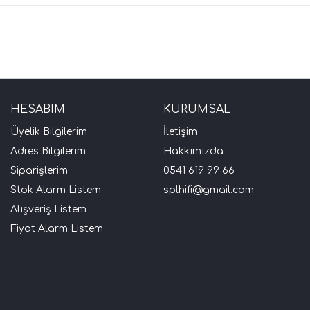
HESABIM
KURUMSAL
Üyelik Bilgilerim
İletişim
Adres Bilgilerim
Hakkımızda
Siparişlerim
0541 619 99 66
Stok Alarm Listem
splhifi@gmail.com
Alışveriş Listem
Fiyat Alarm Listem