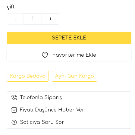
çift
-
+
Favorilerime Ekle
Kargo Bedava
Aynı Gün Kargo
Telefonla Sipariş
Fiyatı Düşünce Haber Ver
Satıcıya Soru Sor