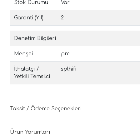
Stok Durumu
Var
Garanti (Yıl)
2
Denetim Bilgileri
Menşei
prc
İthalatçı /
splhifi
Yetkili Temsilci
Taksit / Ödeme Seçenekleri
Ürün Yorumları