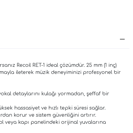
sanız Recoil RET-1 ideal çözümdür. 25 mm (1 inç)
mayla ileterek müzik deneyiminizi profesyonel bir
kal detaylarını kulağı yormadan, şeffaf bir
ek hassasiyet ve hızlı tepki süresi sağlar.
ardan korur ve sistem güvenliğini artırır.
ol veya kapı panelindeki orijinal yuvalarına