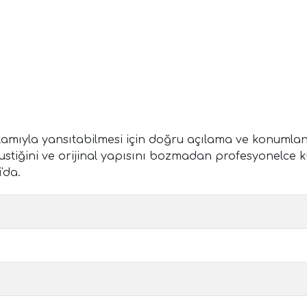
amıyla yansıtabilmesi için doğru açılama ve konumlan
ustiğini ve orijinal yapısını bozmadan profesyonelce ku
i'da.