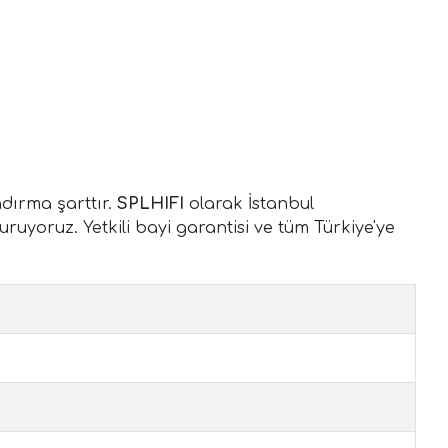
dırma şarttır.
SPLHIFI
olarak İstanbul
ruyoruz. Yetkili bayi garantisi ve tüm Türkiye'ye