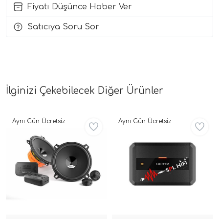
Fiyatı Düşünce Haber Ver
i Arac Baslari)
Satıcıya Soru Sor
Ses Performans)
İlginizi Çekebilecek Diğer Ürünler
Aynı Gün Ücretsiz
Aynı Gün Ücretsiz