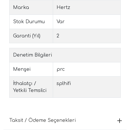
Marka
Hertz
Stok Durumu
Var
Garanti (Yıl)
2
Denetim Bilgileri
Menşei
prc
İthalatçı /
splhifi
Yetkili Temsilci
Taksit / Ödeme Seçenekleri