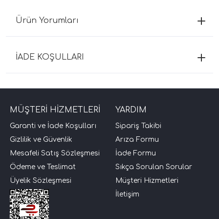
Ürün Yorumları
İADE KOŞULLARI
MÜŞTERİ HİZMETLERİ
YARDIM
Garanti ve İade Koşulları
Sipariş Takibi
Gizlilik ve Güvenlik
Arıza Formu
Mesafeli Satış Sözleşmesi
İade Formu
Ödeme ve Teslimat
Sıkça Sorulan Sorular
Üyelik Sözleşmesi
Müşteri Hizmetleri
İletişim