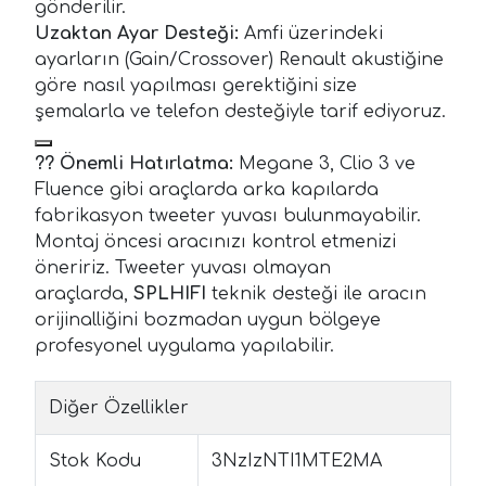
gönderilir.
Uzaktan Ayar Desteği:
Amfi üzerindeki
ayarların (Gain/Crossover) Renault akustiğine
göre nasıl yapılması gerektiğini size
şemalarla ve telefon desteğiyle tarif ediyoruz.
?? Önemli Hatırlatma:
Megane 3, Clio 3 ve
Fluence gibi araçlarda arka kapılarda
fabrikasyon tweeter yuvası bulunmayabilir.
Montaj öncesi aracınızı kontrol etmenizi
öneririz. Tweeter yuvası olmayan
araçlarda,
SPLHIFI
teknik desteği ile aracın
orijinalliğini bozmadan uygun bölgeye
profesyonel uygulama yapılabilir.
Diğer Özellikler
Stok Kodu
3NzIzNTI1MTE2MA