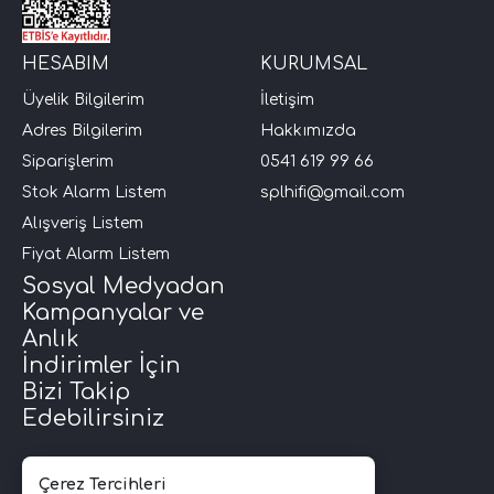
HESABIM
KURUMSAL
Üyelik Bilgilerim
İletişim
Adres Bilgilerim
Hakkımızda
Siparişlerim
0541 619 99 66
Stok Alarm Listem
splhifi@gmail.com
Alışveriş Listem
Fiyat Alarm Listem
Sosyal Medyadan
Kampanyalar ve
Anlık
İndirimler İçin
Bizi Takip
Edebilirsiniz
Çerez Tercihleri