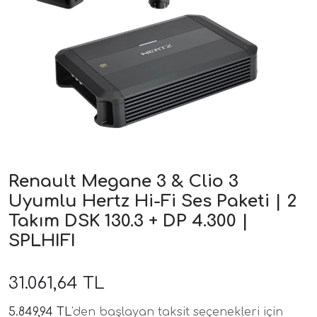
ri
Renault Megane 3 & Clio 3
Uyumlu Hertz Hi-Fi Ses Paketi | 2
Takım DSK 130.3 + DP 4.300 |
SPLHIFI
31.061,64 TL
5.849,94 TL
'den başlayan taksit seçenekleri için