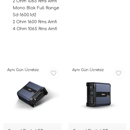
2 Ohm 1065 Rms Amfi
Mono Blok Full Range
Sd-1600.1d2
2 Ohm 1600 Rms Amfi
4 Ohm 1065 Rms Amfi
ri
Aynı Gün Ücretsiz
Aynı Gün Ücretsiz