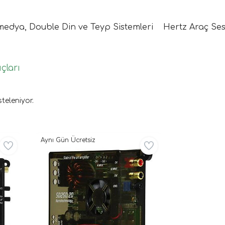
medya, Double Din ve Teyp Sistemleri
Hertz Araç Ses
çları
steleniyor.
Aynı Gün Ücretsiz