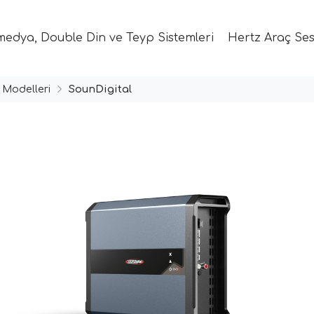
medya, Double Din ve Teyp Sistemleri
Hertz Araç Ses
 Modelleri
SounDigital