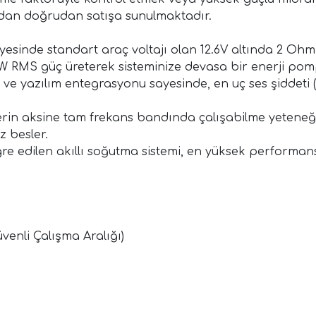
ından doğrudan satışa sunulmaktadır.
yesinde standart araç voltajı olan 12.6V altında 2 Ohm
0W RMS güç üreterek sisteminize devasa bir enerji pom
 ve yazılım entegrasyonu sayesinde, en uç ses şiddeti (
rin aksine tam frekans bandında çalışabilme yeteneğ
z besler.
re edilen akıllı soğutma sistemi, en yüksek performan
venli Çalışma Aralığı)