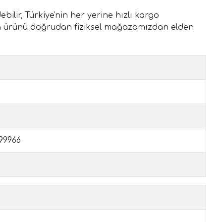
lir, Türkiye'nin her yerine hızlı kargo
ında ürünü doğrudan fiziksel mağazamızdan elden
199966