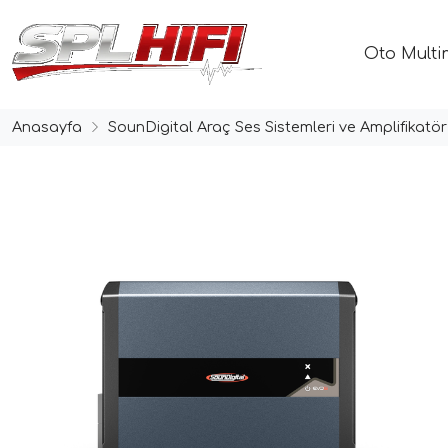
Oto Multi
Anasayfa
SounDigital Araç Ses Sistemleri ve Amplifikatör