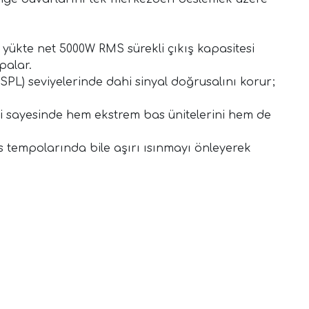
 yükte net 5000W RMS sürekli çıkış kapasitesi
palar.
SPL) seviyelerinde dahi sinyal doğrusalını korur;
i sayesinde hem ekstrem bas ünitelerini hem de
s tempolarında bile aşırı ısınmayı önleyerek