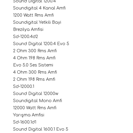
Sound Digital 1200.4
Soundigital 4 Kanal Amfi
1200 Watt Rms Amfi
Soundigital Yetkili Bayi
Brezilya Amfisi
Sd-1200.4d2
Sound Digital 1200.4 Evo 5
2 Ohm 300 Rms Amfi
4 Ohm 198 Rms Amfi
ri
Evo 5.0 Ses Sistemi
4 Ohm 300 Rms Amfi
2 Ohm 198 Rms Amfi
Sd-12000.1
Sound Digital 12000w
Soundigital Mono Amfi
12000 Watt Rms Amfi
Yarışma Amfisi
Sd-1600.1d1
Sound Digital 1600.1 Evo 5