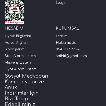
İletişim
HESABIM
KURUMSAL
Üyelik Bilgilerim
İletişim
Adres Bilgilerim
Hakkımızda
Siparişlerim
0541 619 99 66
Stok Alarm Listem
splhifi@gmail.com
Alışveriş Listem
Fiyat Alarm Listem
Sosyal Medyadan
Kampanyalar ve
Anlık
İndirimler İçin
Bizi Takip
Edebilirsiniz