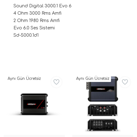
Sound Digital 3000.1 Evo 6
i Arac Baslari)
4 Ohm 3000 Rms Amfi
2 Ohm 1980 Rms Amfi
Evo 6.0 Ses Sistemi
Ses Performans)
Sd-5000.1d1
Aynı Gün Ücretsiz
Aynı Gün Ücretsiz