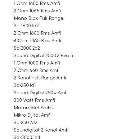
1 Ohm 1600 Rms Amfi
2 Ohm 1065 Rms Amfi
Mono Blok Full Range
Sd-1600.1d2
2 Ohm 1600 Rms Amfi
4 Ohm 1065 Rms Amfi
Sd-2000.2d2
Sound Digital 2000.2 Evo 5
1 Ohm 1000 Rms Amfi
tör Modelleri
2 Ohm 660 Rms Amfi
2 Kanal Full Range Amfi
törler)
Sd-250.1d1
Sound Digital 250w Amfi
cileri)
300 Watt Rms Amfi
Motorsiklet Amfisi
Mikro Dijital Amfi
mı Setleri)
Sd-250.2d2
Soundigital 2 Kanal Amfi
Hoparlorleri)
Sd-3000.1d4