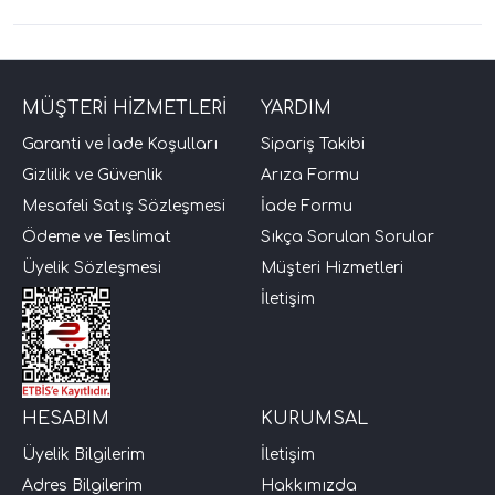
MÜŞTERİ HİZMETLERİ
YARDIM
Garanti ve İade Koşulları
Sipariş Takibi
Gizlilik ve Güvenlik
Arıza Formu
Mesafeli Satış Sözleşmesi
İade Formu
Ödeme ve Teslimat
Sıkça Sorulan Sorular
Üyelik Sözleşmesi
Müşteri Hizmetleri
İletişim
HESABIM
KURUMSAL
Üyelik Bilgilerim
İletişim
Adres Bilgilerim
Hakkımızda