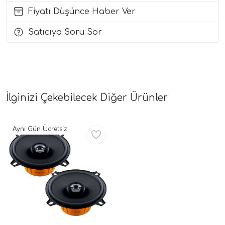
Fiyatı Düşünce Haber Ver
i Arac Baslari)
Satıcıya Soru Sor
Ses Performans)
İlginizi Çekebilecek Diğer Ürünler
Aynı Gün Ücretsiz