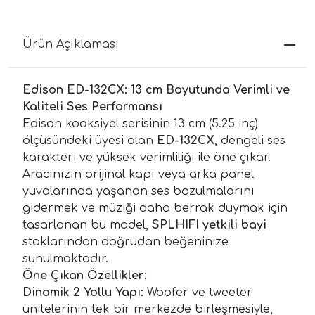
Ürün Açıklaması
Edison ED-132CX: 13 cm Boyutunda Verimli ve
Kaliteli Ses Performansı
Edison koaksiyel serisinin 13 cm (5.25 inç)
ölçüsündeki üyesi olan
ED-132CX
, dengeli ses
karakteri ve yüksek verimliliği ile öne çıkar.
Aracınızın orijinal kapı veya arka panel
yuvalarında yaşanan ses bozulmalarını
gidermek ve müziği daha berrak duymak için
tasarlanan bu model,
SPLHIFI yetkili bayi
stoklarından doğrudan beğeninize
sunulmaktadır.
Öne Çıkan Özellikler:
Dinamik 2 Yollu Yapı:
Woofer ve tweeter
ünitelerinin tek bir merkezde birleşmesiyle,