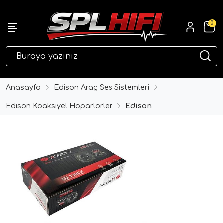
0
eri
Anasayfa
Edison Araç Ses Sistemleri
Edison Koaksiyel Hoparlörler
Edison
ri