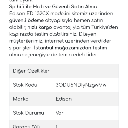
Splhifi ile Hızlı ve Güvenli Satın Alma
Edison ED-132CX modelini sitemiz üzerinden
güvenli ödeme
altyapısıyla hemen satın
alabilir,
hızlı kargo
avantajıyla tüm Türkiye'den
kapınızda teslim alabilirsiniz. Dileyen
müşterilerimiz, internet üzerinden verdikleri
siparişleri
İstanbul mağazamızdan teslim
alma
seçeneğiyle de temin edebilirler.
Diğer Özellikler
Stok Kodu
3ODU5NDIyNzgwMw
Marka
Edison
Stok Durumu
Var
Garanti (Yıl)
1