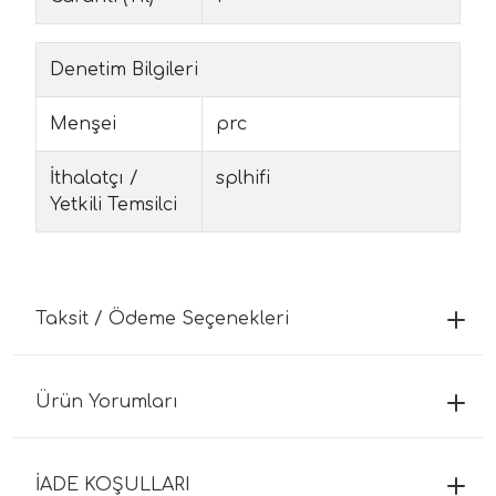
Denetim Bilgileri
Menşei
prc
İthalatçı /
splhifi
Yetkili Temsilci
Taksit / Ödeme Seçenekleri
Ürün Yorumları
İADE KOŞULLARI