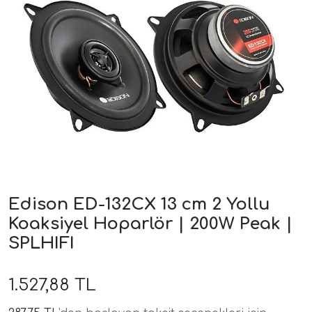
ri
Edison ED-132CX 13 cm 2 Yollu
Koaksiyel Hoparlör | 200W Peak |
SPLHIFI
1.527,88 TL