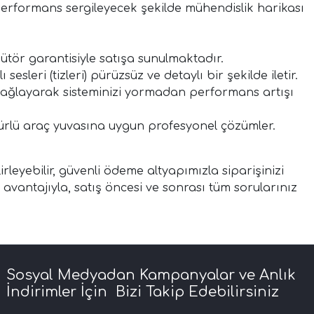
 performans sergileyecek şekilde mühendislik harikası
bütör garantisiyle satışa sunulmaktadır.
sleri (tizleri) pürüzsüz ve detaylı bir şekilde iletir.
sağlayarak sisteminizi yormadan performans artışı
 türlü araç yuvasına uygun profesyonel çözümler.
leyebilir, güvenli ödeme altyapımızla siparişinizi
 avantajıyla, satış öncesi ve sonrası tüm sorularınız
Sosyal Medyadan Kampanyalar ve Anlık
İndirimler İçin Bizi Takip Edebilirsiniz