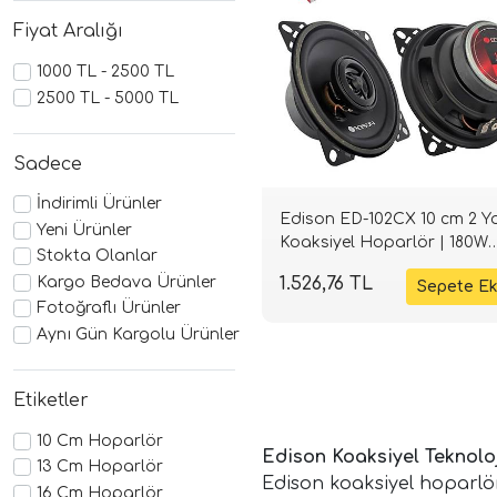
Fiyat Aralığı
1000 TL - 2500 TL
2500 TL - 5000 TL
Sadece
İndirimli Ürünler
Edison ED-102CX 10 cm 2 Yo
Yeni Ürünler
Koaksiyel Hoparlör | 180W
Stokta Olanlar
Peak | SPLHIFI
1.526,76 TL
Kargo Bedava Ürünler
Fotoğraflı Ürünler
Aynı Gün Kargolu Ürünler
Etiketler
10 Cm Hoparlör
Edison Koaksiyel Teknoloj
13 Cm Hoparlör
Edison koaksiyel hoparlörl
16 Cm Hoparlör