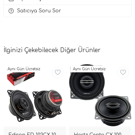
Satıcıya Soru Sor
i Arac Baslari)
Ses Performans)
İlginizi Çekebilecek Diğer Ürünler
Aynı Gün Ücretsiz
Aynı Gün Ücretsiz
Edison ED-102CX 10
Hertz Cento CX 100