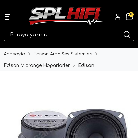
0
eri
Anasayfa
Edison Araç Ses Sistemleri
Edison Midrange Hoparlörler
Edison
ri