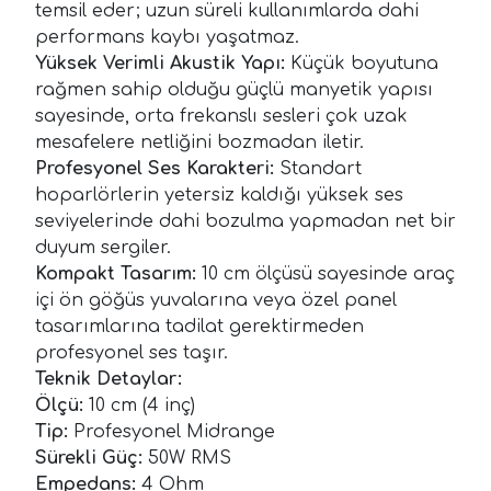
temsil eder; uzun süreli kullanımlarda dahi
performans kaybı yaşatmaz.
Yüksek Verimli Akustik Yapı:
Küçük boyutuna
rağmen sahip olduğu güçlü manyetik yapısı
sayesinde, orta frekanslı sesleri çok uzak
mesafelere netliğini bozmadan iletir.
Profesyonel Ses Karakteri:
Standart
hoparlörlerin yetersiz kaldığı yüksek ses
seviyelerinde dahi bozulma yapmadan net bir
duyum sergiler.
Kompakt Tasarım:
10 cm ölçüsü sayesinde araç
içi ön göğüs yuvalarına veya özel panel
tasarımlarına tadilat gerektirmeden
profesyonel ses taşır.
Teknik Detaylar:
Ölçü:
10 cm (4 inç)
Tip:
Profesyonel Midrange
Sürekli Güç:
50W RMS
Empedans:
4 Ohm