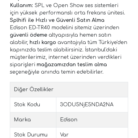
Kullanım:
SPL ve Open Show ses sistemleri
için yüksek performanslı orta frekans ünitesi.
Splhifi ile Hızlı ve Güvenli Satın Alma
Edison ED-TR40 modelini sitemiz üzerinden
güvenli ödeme
altyapısıyla hemen satın
alabilir,
hızlı kargo
avantajıyla tüm Türkiye'den
kapınızda teslim alabilirsiniz. İstanbul'daki
müşterilerimiz, internet üzerinden verdikleri
siparişleri
mağazamızdan teslim alma
seçeneğiyle anında temin edebilirler.
Diğer Özellikler
Stok Kodu
3ODU5NjE5NDA2NA
Marka
Edison
Stok Durumu
Var