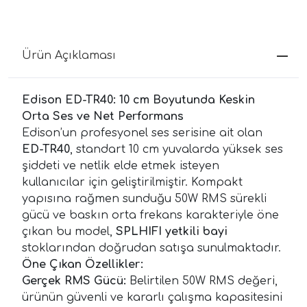
Ürün Açıklaması
Edison ED-TR40: 10 cm Boyutunda Keskin
Orta Ses ve Net Performans
Edison’un profesyonel ses serisine ait olan
ED-TR40
, standart 10 cm yuvalarda yüksek ses
şiddeti ve netlik elde etmek isteyen
kullanıcılar için geliştirilmiştir. Kompakt
yapısına rağmen sunduğu 50W RMS sürekli
gücü ve baskın orta frekans karakteriyle öne
çıkan bu model,
SPLHIFI yetkili bayi
stoklarından doğrudan satışa sunulmaktadır.
Öne Çıkan Özellikler:
Gerçek RMS Gücü:
Belirtilen 50W RMS değeri,
ürünün güvenli ve kararlı çalışma kapasitesini