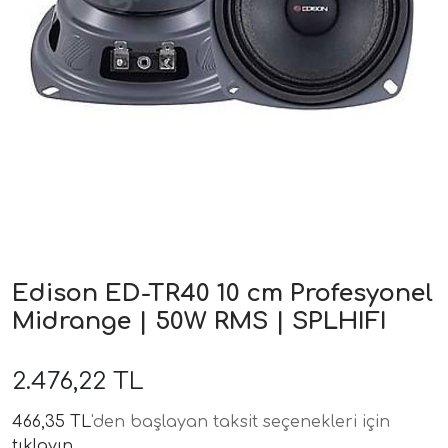
ri
Edison ED-TR40 10 cm Profesyonel
Midrange | 50W RMS | SPLHIFI
2.476,22 TL
466,35 TL
'den başlayan taksit seçenekleri için
tıklayın.