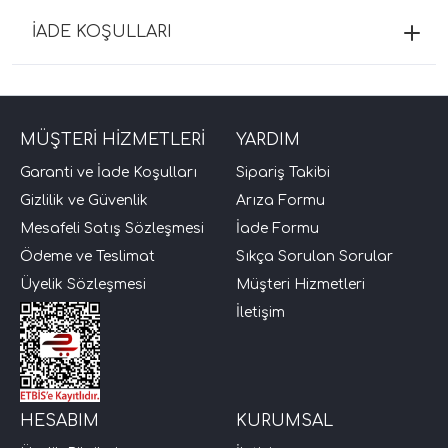
İADE KOŞULLARI
MÜŞTERİ HİZMETLERİ
YARDIM
Garanti ve İade Koşulları
Sipariş Takibi
Gizlilik ve Güvenlik
Arıza Formu
Mesafeli Satış Sözleşmesi
İade Formu
Ödeme ve Teslimat
Sıkça Sorulan Sorular
Üyelik Sözleşmesi
Müşteri Hizmetleri
İletişim
HESABIM
KURUMSAL