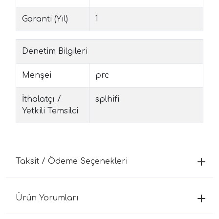
Garanti (Yıl)
1
Denetim Bilgileri
Menşei
prc
İthalatçı /
splhifi
Yetkili Temsilci
Taksit / Ödeme Seçenekleri
Ürün Yorumları