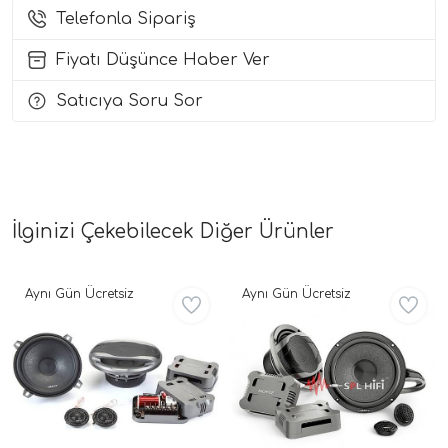
Telefonla Sipariş
i Arac Baslari)
Fiyatı Düşünce Haber Ver
Ses Performans)
Satıcıya Soru Sor
İlginizi Çekebilecek Diğer Ürünler
Aynı Gün Ücretsiz
Aynı Gün Ücretsiz