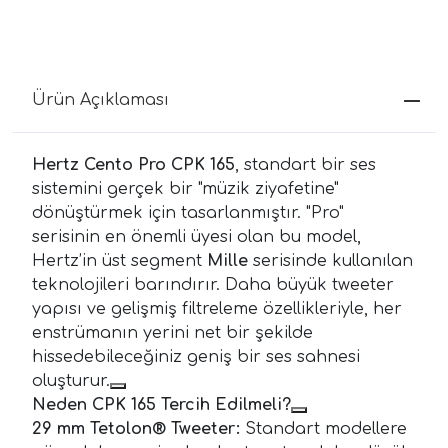
Ürün Açıklaması
Hertz Cento Pro CPK 165
, standart bir ses
sistemini gerçek bir "müzik ziyafetine"
dönüştürmek için tasarlanmıştır. "Pro"
serisinin en önemli üyesi olan bu model,
Hertz’in üst segment
Mille
serisinde kullanılan
teknolojileri barındırır. Daha büyük tweeter
yapısı ve gelişmiş filtreleme özellikleriyle, her
enstrümanın yerini net bir şekilde
hissedebileceğiniz geniş bir ses sahnesi
oluşturur.
Neden CPK 165 Tercih Edilmeli?
29 mm Tetolon® Tweeter:
Standart modellere