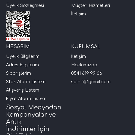
Üyelik Sözleşmesi
Müşteri Hizmetleri
İletişim
HESABIM
KURUMSAL
Üyelik Bilgilerim
İletişim
Adres Bilgilerim
Hakkımızda
Siparişlerim
0541 619 99 66
Stok Alarm Listem
splhifi@gmail.com
Alışveriş Listem
Fiyat Alarm Listem
Sosyal Medyadan
Kampanyalar ve
Anlık
İndirimler İçin