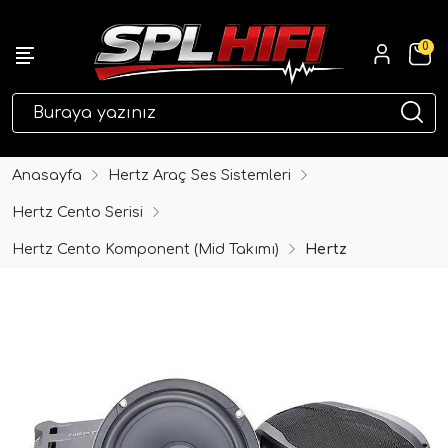
0
eri
Anasayfa
Hertz Araç Ses Sistemleri
Hertz Cento Serisi
Hertz Cento Komponent (Mid Takımı)
Hertz
ri