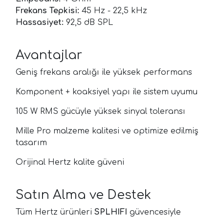
Frekans Tepkisi:
45 Hz - 22,5 kHz
Hassasiyet:
92,5 dB SPL
Avantajlar
Geniş frekans aralığı ile yüksek performans
Komponent + koaksiyel yapı ile sistem uyumu
105 W RMS gücüyle yüksek sinyal toleransı
Mille Pro malzeme kalitesi ve optimize edilmiş
tasarım
Orijinal Hertz kalite güveni
Satın Alma ve Destek
Tüm Hertz ürünleri
SPLHIFI
güvencesiyle