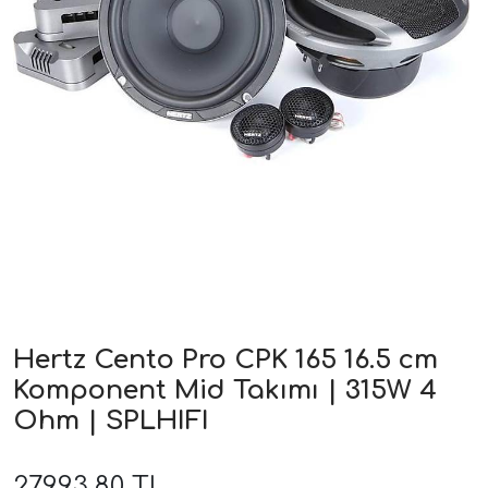
ri
Hertz Cento Pro CPK 165 16.5 cm
Komponent Mid Takımı | 315W 4
Ohm | SPLHIFI
27.993,80 TL