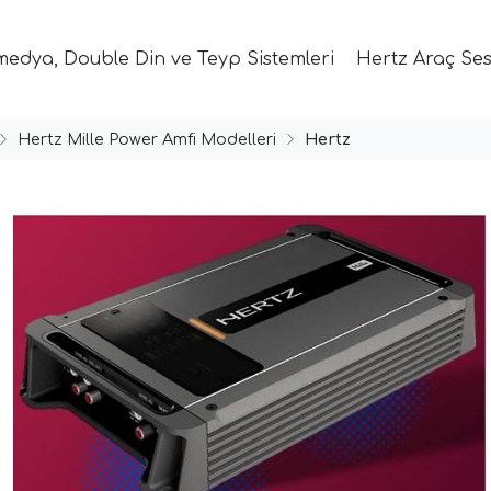
medya, Double Din ve Teyp Sistemleri
Hertz Araç Ses
Hertz Mille Power Amfi Modelleri
Hertz