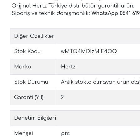
Orijinal Hertz Türkiye distribütör garantili ürün.
Sipariş ve teknik danışmanlık:
WhatsApp 0541 619
Diğer Özellikler
Stok Kodu
wMTQ4MDIzMjE4OQ
Marka
Hertz
Stok Durumu
Anlık stokta olmayan ürün olabil
Garanti (Yıl)
2
Denetim Bilgileri
Menşei
prc