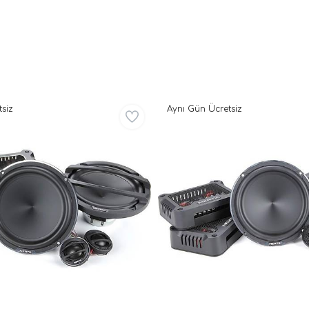
siz
Aynı Gün Ücretsiz