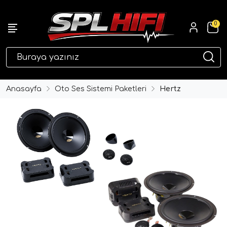
0
eri
Anasayfa
Oto Ses Sistemi Paketleri
Hertz
ri