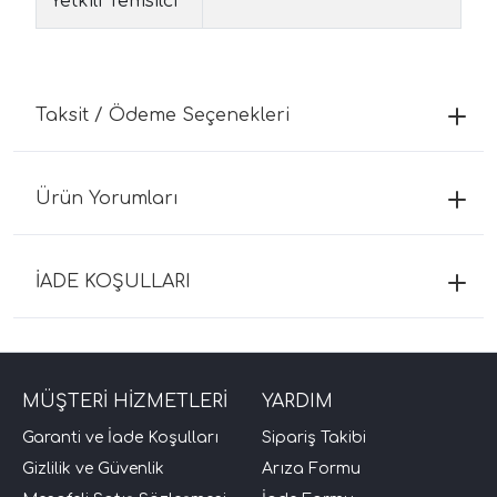
Yetkili Temsilci
Taksit / Ödeme Seçenekleri
Ürün Yorumları
İADE KOŞULLARI
MÜŞTERİ HİZMETLERİ
YARDIM
Garanti ve İade Koşulları
Sipariş Takibi
Gizlilik ve Güvenlik
Arıza Formu