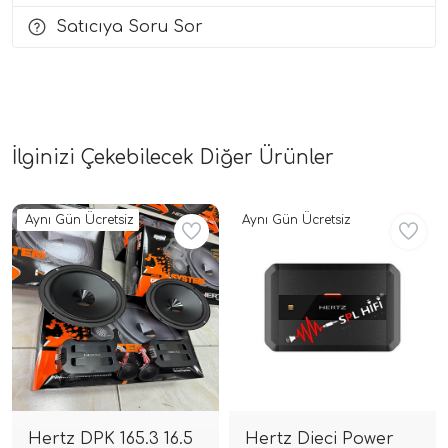
Satıcıya Soru Sor
i Arac Baslari)
Ses Performans)
İlginizi Çekebilecek Diğer Ürünler
Aynı Gün Ücretsiz
Aynı Gün Ücretsiz
Hertz DPK 165.3 16.5
Hertz Dieci Power