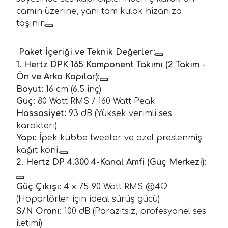
camın üzerine, yani tam kulak hizanıza
taşınır.
Paket İçeriği ve Teknik Değerler:
1. Hertz DPK 165 Komponent Takımı (2 Takım -
Ön ve Arka Kapılar):
Boyut:
16 cm (6.5 inç)
Güç:
80 Watt RMS / 160 Watt Peak
Hassasiyet:
93 dB (Yüksek verimli ses
karakteri)
Yapı:
İpek kubbe tweeter ve özel preslenmiş
kağıt koni.
2. Hertz DP 4.300 4-Kanal Amfi (Güç Merkezi):
Güç Çıkışı:
4 x 75-90 Watt RMS @4Ω
(Hoparlörler için ideal sürüş gücü)
S/N Oranı:
100 dB (Parazitsiz, profesyonel ses
iletimi)