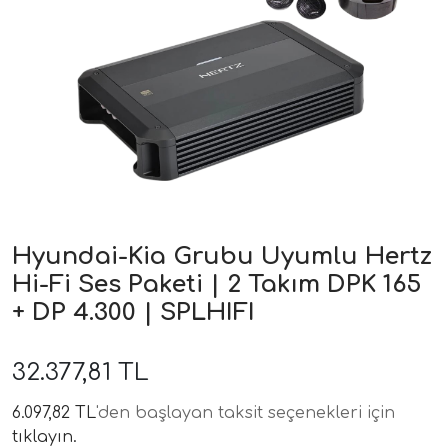
ri
Hyundai-Kia Grubu Uyumlu Hertz
Hi-Fi Ses Paketi | 2 Takım DPK 165
+ DP 4.300 | SPLHIFI
32.377,81 TL
6.097,82 TL
'den başlayan taksit seçenekleri için
tıklayın.