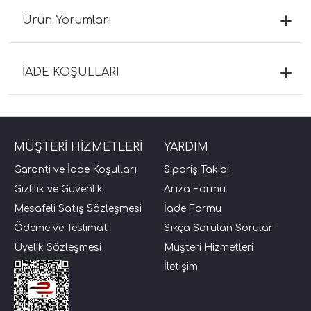
Ürün Yorumları
İADE KOŞULLARI
MÜŞTERİ HİZMETLERİ
YARDIM
Garanti ve İade Koşulları
Sipariş Takibi
Gizlilik ve Güvenlik
Arıza Formu
Mesafeli Satış Sözleşmesi
İade Formu
Ödeme ve Teslimat
Sıkça Sorulan Sorular
Üyelik Sözleşmesi
Müşteri Hizmetleri
İletişim