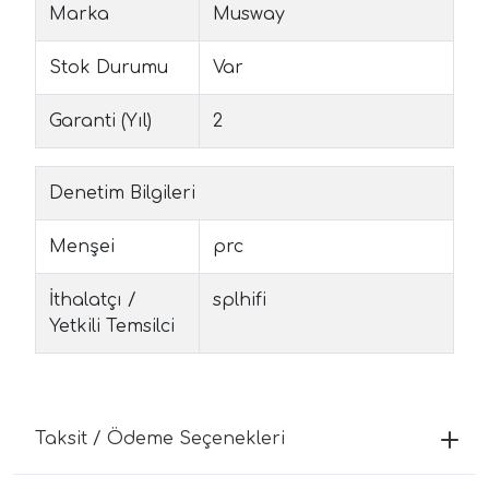
Marka
Musway
Stok Durumu
Var
Garanti (Yıl)
2
Denetim Bilgileri
Menşei
prc
İthalatçı /
splhifi
Yetkili Temsilci
Taksit / Ödeme Seçenekleri