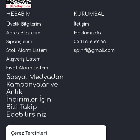
HESABIM
KURUMSAL
Üyelik Bilgilerim
İletişim
Adres Bilgilerim
Hakkımızda
Siparişlerim
0541 619 99 66
Stok Alarm Listem
splhifi@gmail.com
Alışveriş Listem
Fiyat Alarm Listem
Sosyal Medyadan
Kampanyalar ve
Anlık
İndirimler İçin
Bizi Takip
Edebilirsiniz
Çerez Tercihleri