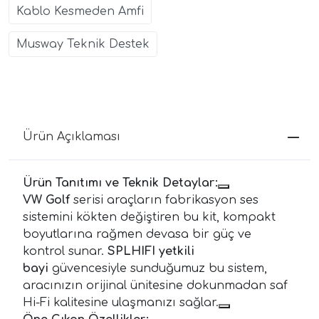
Kablo Kesmeden Amfi
Musway Teknik Destek
Ürün Açıklaması
Ürün Tanıtımı ve Teknik Detaylar:
VW Golf
serisi araçların fabrikasyon ses
sistemini kökten değiştiren bu kit, kompakt
boyutlarına rağmen devasa bir güç ve
kontrol sunar.
SPLHIFI yetkili
bayi
güvencesiyle sunduğumuz bu sistem,
aracınızın orijinal ünitesine dokunmadan saf
Hi-Fi kalitesine ulaşmanızı sağlar.