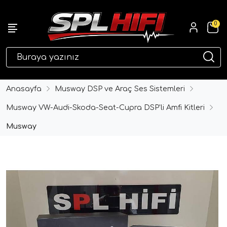
0
eri
Anasayfa
Musway DSP ve Araç Ses Sistemleri
Musway VW-Audi-Skoda-Seat-Cupra DSP'li Amfi Kitleri
Musway
ri