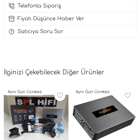
Telefonla Sipariş
i Arac Baslari)
Fiyatı Düşünce Haber Ver
Ses Performans)
Satıcıya Soru Sor
İlginizi Çekebilecek Diğer Ürünler
Aynı Gün Ücretsiz
Aynı Gün Ücretsiz