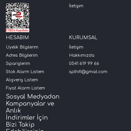
İletişim
HESABIM
KURUMSAL
Üyelik Bilgilerim
İletişim
Adres Bilgilerim
Hakkımızda
Siparişlerim
0541 619 99 66
Stok Alarm Listem
splhifi@gmail.com
Alışveriş Listem
Fiyat Alarm Listem
Sosyal Medyadan
Kampanyalar ve
Anlık
İndirimler İçin
Bizi Takip