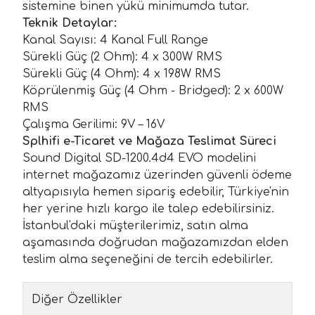
sistemine binen yükü minimumda tutar.
Teknik Detaylar:
Kanal Sayısı: 4 Kanal Full Range
Sürekli Güç (2 Ohm): 4 x 300W RMS
Sürekli Güç (4 Ohm): 4 x 198W RMS
Köprülenmiş Güç (4 Ohm - Bridged): 2 x 600W
RMS
Çalışma Gerilimi: 9V – 16V
Splhifi e-Ticaret ve Mağaza Teslimat Süreci
Sound Digital SD-1200.4d4 EVO modelini
internet mağazamız üzerinden güvenli ödeme
altyapısıyla hemen sipariş edebilir, Türkiye'nin
her yerine hızlı kargo ile talep edebilirsiniz.
İstanbul'daki müşterilerimiz, satın alma
aşamasında doğrudan mağazamızdan elden
teslim alma seçeneğini de tercih edebilirler.
Diğer Özellikler