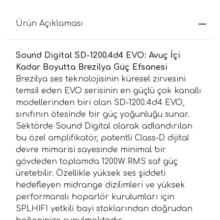
Ürün Açıklaması
Sound Digital SD-1200.4d4 EVO: Avuç İçi
Kadar Boyutta Brezilya Güç Efsanesi
Brezilya ses teknolojisinin küresel zirvesini
temsil eden EVO serisinin en güçlü çok kanallı
modellerinden biri olan SD-1200.4d4 EVO,
sınıfının ötesinde bir güç yoğunluğu sunar.
Sektörde Sound Digital olarak adlandırılan
bu özel amplifikatör, patentli Class-D dijital
devre mimarisi sayesinde minimal bir
gövdeden toplamda 1200W RMS saf güç
üretebilir. Özellikle yüksek ses şiddeti
hedefleyen midrange dizilimleri ve yüksek
performanslı hoparlör kurulumları için
SPLHIFI yetkili bayi stoklarından doğrudan