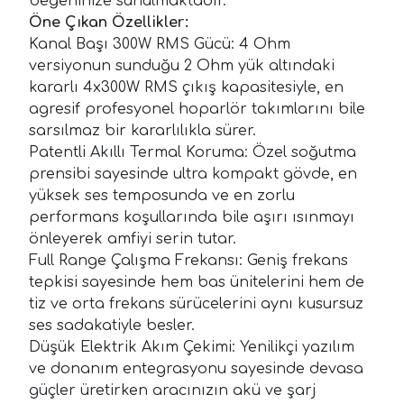
beğeninize sunulmaktadır.
Öne Çıkan Özellikler:
Kanal Başı 300W RMS Gücü: 4 Ohm
versiyonun sunduğu 2 Ohm yük altındaki
kararlı 4x300W RMS çıkış kapasitesiyle, en
agresif profesyonel hoparlör takımlarını bile
sarsılmaz bir kararlılıkla sürer.
Patentli Akıllı Termal Koruma: Özel soğutma
prensibi sayesinde ultra kompakt gövde, en
yüksek ses temposunda ve en zorlu
performans koşullarında bile aşırı ısınmayı
önleyerek amfiyi serin tutar.
Full Range Çalışma Frekansı: Geniş frekans
tepkisi sayesinde hem bas ünitelerini hem de
tiz ve orta frekans sürücelerini aynı kusursuz
ses sadakatiyle besler.
Düşük Elektrik Akım Çekimi: Yenilikçi yazılım
ve donanım entegrasyonu sayesinde devasa
güçler üretirken aracınızın akü ve şarj