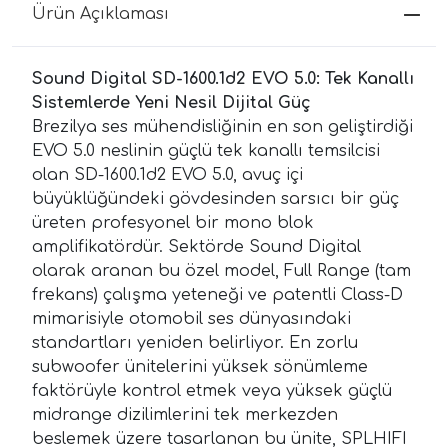
Ürün Açıklaması
Sound Digital SD-1600.1d2 EVO 5.0: Tek Kanallı
Sistemlerde Yeni Nesil Dijital Güç
Brezilya ses mühendisliğinin en son geliştirdiği
EVO 5.0 neslinin güçlü tek kanallı temsilcisi
olan SD-1600.1d2 EVO 5.0, avuç içi
büyüklüğündeki gövdesinden sarsıcı bir güç
üreten profesyonel bir mono blok
amplifikatördür. Sektörde Sound Digital
olarak aranan bu özel model, Full Range (tam
frekans) çalışma yeteneği ve patentli Class-D
mimarisiyle otomobil ses dünyasındaki
standartları yeniden belirliyor. En zorlu
subwoofer ünitelerini yüksek sönümleme
faktörüyle kontrol etmek veya yüksek güçlü
midrange dizilimlerini tek merkezden
beslemek üzere tasarlanan bu ünite, SPLHIFI