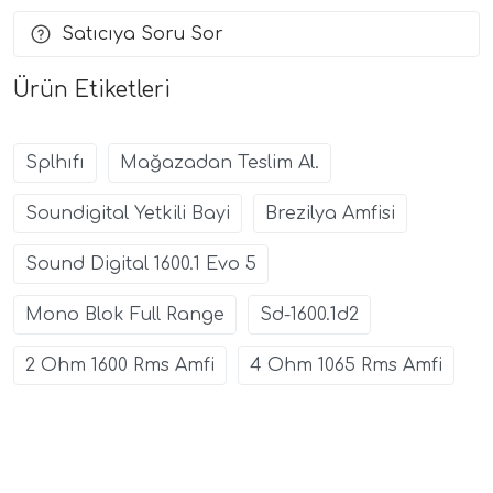
Satıcıya Soru Sor
Ürün Etiketleri
Splhıfı
Mağazadan Teslim Al.
Soundigital Yetkili Bayi
Brezilya Amfisi
Sound Digital 1600.1 Evo 5
Mono Blok Full Range
Sd-1600.1d2
2 Ohm 1600 Rms Amfi
4 Ohm 1065 Rms Amfi