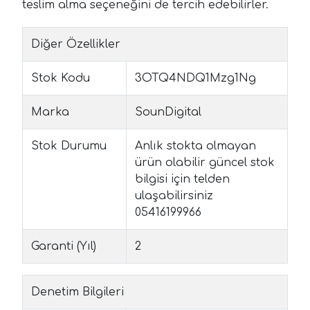
teslim alma seçeneğini de tercih edebilirler.
Diğer Özellikler
Stok Kodu
3OTQ4NDQ1Mzg1Ng
Marka
SounDigital
Stok Durumu
Anlık stokta olmayan
ürün olabilir güncel stok
bilgisi için telden
ulaşabilirsiniz
05416199966
Garanti (Yıl)
2
Denetim Bilgileri