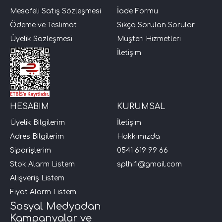
Mesafeli Satış Sözleşmesi
İade Formu
Ödeme ve Teslimat
Sıkça Sorulan Sorular
Üyelik Sözleşmesi
Müşteri Hizmetleri
İletişim
HESABIM
KURUMSAL
Üyelik Bilgilerim
İletişim
Adres Bilgilerim
Hakkımızda
Siparişlerim
0541 619 99 66
Stok Alarm Listem
splhifi@gmail.com
Alışveriş Listem
Fiyat Alarm Listem
Sosyal Medyadan
Kampanyalar ve