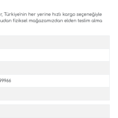
Türkiye'nin her yerine hızlı kargo seçeneğiyle
oğrudan fiziksel mağazamızdan elden teslim alma
199966