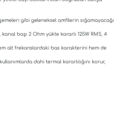
döşemeleri gibi geleneksel amfilerin sığamayacağı
e, kanal başı 2 Ohm yükte kararlı 125W RMS, 4
hem alt frekanslardaki bas karakterini hem de
kullanımlarda dahi termal kararlılığını korur,