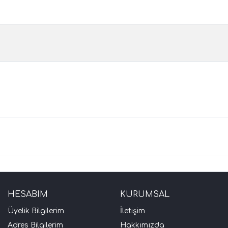
HESABIM
KURUMSAL
Üyelik Bilgilerim
İletişim
Adres Bilgilerim
Hakkımızda