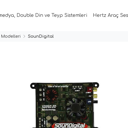
medya, Double Din ve Teyp Sistemleri
Hertz Araç Ses
 Modelleri
SounDigital