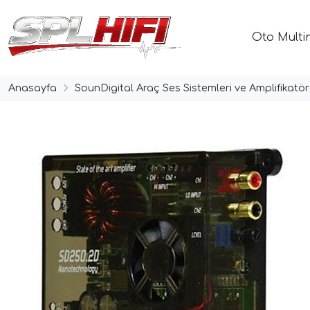
Oto Multi
Anasayfa
SounDigital Araç Ses Sistemleri ve Amplifikatör