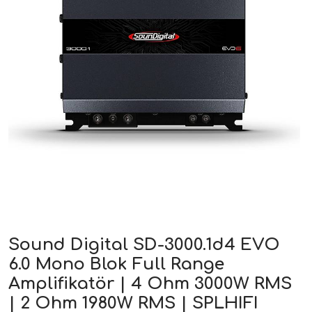
ri
Sound Digital SD-3000.1d4 EVO
6.0 Mono Blok Full Range
Amplifikatör | 4 Ohm 3000W RMS
| 2 Ohm 1980W RMS | SPLHIFI