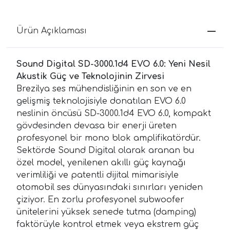
Ürün Açıklaması
Sound Digital SD-3000.1d4 EVO 6.0: Yeni Nesil
Akustik Güç ve Teknolojinin Zirvesi
Brezilya ses mühendisliğinin en son ve en
gelişmiş teknolojisiyle donatılan EVO 6.0
neslinin öncüsü SD-3000.1d4 EVO 6.0, kompakt
gövdesinden devasa bir enerji üreten
profesyonel bir mono blok amplifikatördür.
Sektörde Sound Digital olarak aranan bu
özel model, yenilenen akıllı güç kaynağı
verimliliği ve patentli dijital mimarisiyle
otomobil ses dünyasındaki sınırları yeniden
çiziyor. En zorlu profesyonel subwoofer
ünitelerini yüksek senede tutma (damping)
faktörüyle kontrol etmek veya ekstrem güç