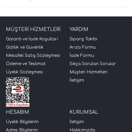
MÜŞTERİ HİZMETLERİ
YARDIM
Garanti ve İade Koşulları
Sipariş Takibi
Gizlilik ve Güvenlik
Arıza Formu
Mesafeli Satış Sözleşmesi
İade Formu
Ödeme ve Teslimat
Sıkça Sorulan Sorular
Üyelik Sözleşmesi
Müşteri Hizmetleri
İletişim
HESABIM
KURUMSAL
Üyelik Bilgilerim
İletişim
Adres Bilgilerim
Hakkımızda