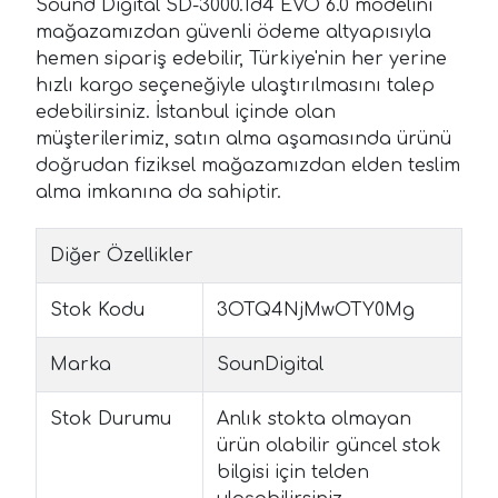
Sound Digital SD-3000.1d4 EVO 6.0 modelini
mağazamızdan güvenli ödeme altyapısıyla
hemen sipariş edebilir, Türkiye'nin her yerine
hızlı kargo seçeneğiyle ulaştırılmasını talep
edebilirsiniz. İstanbul içinde olan
müşterilerimiz, satın alma aşamasında ürünü
doğrudan fiziksel mağazamızdan elden teslim
alma imkanına da sahiptir.
Diğer Özellikler
Stok Kodu
3OTQ4NjMwOTY0Mg
Marka
SounDigital
Stok Durumu
Anlık stokta olmayan
ürün olabilir güncel stok
bilgisi için telden