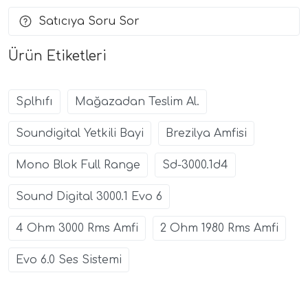
Satıcıya Soru Sor
Ürün Etiketleri
Splhıfı
Mağazadan Teslim Al.
Soundigital Yetkili Bayi
Brezilya Amfisi
Mono Blok Full Range
Sd-3000.1d4
Sound Digital 3000.1 Evo 6
4 Ohm 3000 Rms Amfi
2 Ohm 1980 Rms Amfi
Evo 6.0 Ses Sistemi