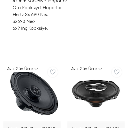
4 Ohm Koaksiyel Hoparlör
Oto Koaksiyel Hoparlör
Hertz Sx 690 Neo
Sx690 Neo
6x9 İnç Koaksiyel
ri
Aynı Gün Ücretsiz
Aynı Gün Ücretsiz