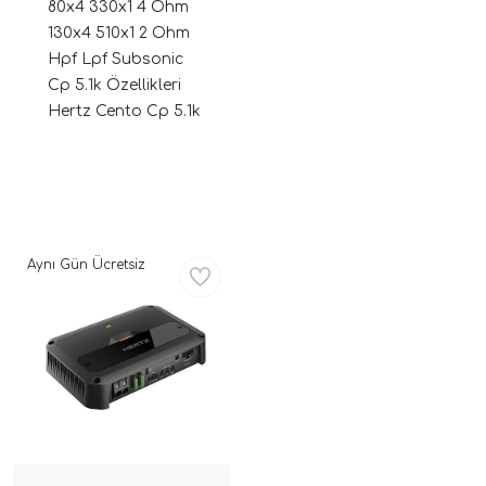
80x4 330x1 4 Ohm
130x4 510x1 2 Ohm
Hpf Lpf Subsonic
Cp 5.1k Özellikleri
Hertz Cento Cp 5.1k
ri
Aynı Gün Ücretsiz