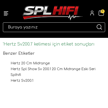
0
eri
'Hertz Sv200.1' kelimesi için etiket sonuçları
Benzer Etiketler
Hertz 20 Cm Midrange
Hertz Spl Show Sv 200.1 20 Cm Midrange Eski Seri
Splhifi
Hertz Sv200.1
ri