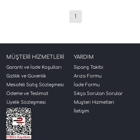
i Arac Baslari)
1
Ses Performans)
MÜŞTERİ HİZMETLERİ
YARDIM
Garanti ve İade Koşulları
Sipariş Takibi
Gizlilik ve Güvenlik
Arıza Formu
Mesafeli Satış Sözleşmesi
İade Formu
Ödeme ve Teslimat
Sıkça Sorulan Sorular
Üyelik Sözleşmesi
Müşteri Hizmetleri
İletişim