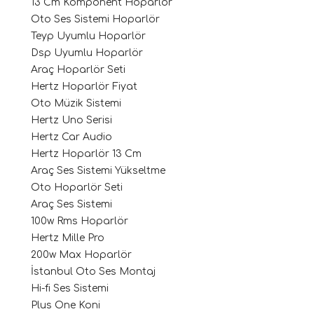
13 Cm Komponent Hoparlör
Oto Ses Sistemi Hoparlör
Teyp Uyumlu Hoparlör
Dsp Uyumlu Hoparlör
Araç Hoparlör Seti
Hertz Hoparlör Fiyat
Oto Müzik Sistemi
Hertz Uno Serisi
Hertz Car Audio
ri
Hertz Hoparlör 13 Cm
Araç Ses Sistemi Yükseltme
Oto Hoparlör Seti
Araç Ses Sistemi
100w Rms Hoparlör
Hertz Mille Pro
200w Max Hoparlör
İstanbul Oto Ses Montaj
Hi-fi Ses Sistemi
Plus One Koni