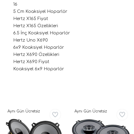
16
5 Cm Koaksiyel Hoparlör
Hertz X165 Fiyat
Hertz X165 Özellikleri
6.5 İnç Koaksiyel Hoparlör
Hertz Uno X690
6x9 Koaksiyel Hoparlör
Hertz X690 Özellikleri
Hertz X690 Fiyat
tör Modelleri
Koaksiyel 6x9 Hoparlör
törler)
cileri)
Aynı Gün Ücretsiz
Aynı Gün Ücretsiz
mı Setleri)
Hoparlorleri)