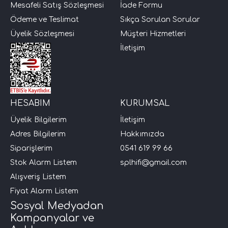
Mesafeli Satış Sözleşmesi
İade Formu
Ödeme ve Teslimat
Sıkça Sorulan Sorular
Üyelik Sözleşmesi
Müşteri Hizmetleri
İletişim
HESABIM
KURUMSAL
Üyelik Bilgilerim
İletişim
Adres Bilgilerim
Hakkımızda
Siparişlerim
0541 619 99 66
Stok Alarm Listem
splhifi@gmail.com
Alışveriş Listem
Fiyat Alarm Listem
Sosyal Medyadan
Kampanyalar ve