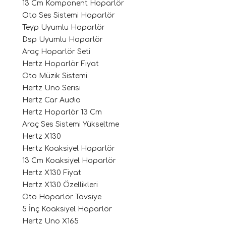
13 Cm Komponent Hoparlör
Oto Ses Sistemi Hoparlör
Teyp Uyumlu Hoparlör
Dsp Uyumlu Hoparlör
Araç Hoparlör Seti
Hertz Hoparlör Fiyat
Oto Müzik Sistemi
Hertz Uno Serisi
Hertz Car Audio
ri
Hertz Hoparlör 13 Cm
Araç Ses Sistemi Yükseltme
Hertz X130
Hertz Koaksiyel Hoparlör
13 Cm Koaksiyel Hoparlör
Hertz X130 Fiyat
Hertz X130 Özellikleri
Oto Hoparlör Tavsiye
5 İnç Koaksiyel Hoparlör
Hertz Uno X165