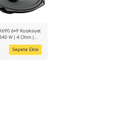
X690 6×9 Koaksiyel
340 W | 4 Ohm |