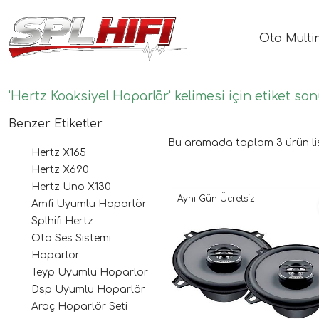
Oto Multi
'Hertz Koaksiyel Hoparlör' kelimesi için etiket son
Benzer Etiketler
Bu aramada toplam
3
ürün li
Hertz X165
Hertz X690
Hertz Uno X130
Aynı Gün Ücretsiz
Amfi Uyumlu Hoparlör
Splhifi Hertz
Oto Ses Sistemi
Hoparlör
Teyp Uyumlu Hoparlör
Dsp Uyumlu Hoparlör
Araç Hoparlör Seti