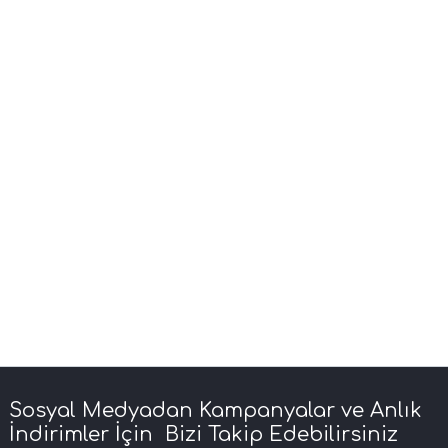
Sosyal Medyadan Kampanyalar ve Anlık
İndirimler İçin Bizi Takip Edebilirsiniz