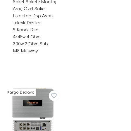
Soket Sokete Montaj
Araç Özel Soket
Uzaktan Dsp Ayarı
Teknik Destek
9 Kanal Dsp
4×45w 4 Ohm
300w 2 Ohm Sub
M5 Musway
ri
Kargo Bedava