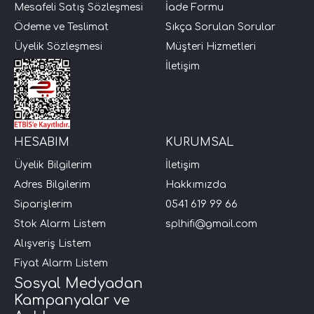
Mesafeli Satış Sözleşmesi
İade Formu
Ödeme ve Teslimat
Sıkça Sorulan Sorular
Üyelik Sözleşmesi
Müşteri Hizmetleri
İletişim
HESABIM
KURUMSAL
Üyelik Bilgilerim
İletişim
Adres Bilgilerim
Hakkımızda
Siparişlerim
0541 619 99 66
Stok Alarm Listem
splhifi@gmail.com
Alışveriş Listem
Fiyat Alarm Listem
Sosyal Medyadan
Kampanyalar ve